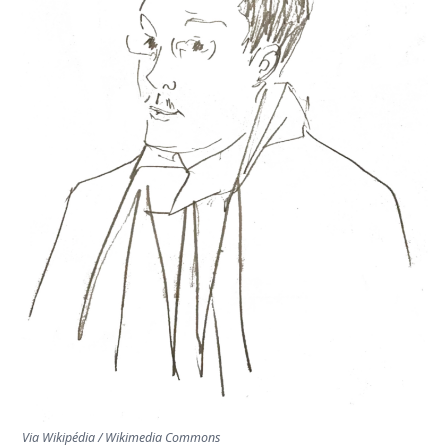
TRANSPORTS
ÉCONOMIE
POLITIQUE
SPORT
CULTURE
SCIENCES & TECH
Via Wikipédia / Wikimedia Commons