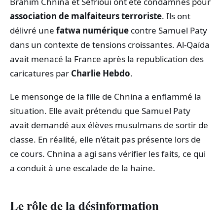
Brahim Chnina et Sefrioui ont été condamnés pour
association de malfaiteurs terroriste
. Ils ont
délivré une
fatwa numérique
contre Samuel Paty
dans un contexte de tensions croissantes. Al-Qaïda
avait menacé la France après la republication des
caricatures par
Charlie Hebdo
.
Le mensonge de la fille de Chnina a enflammé la
situation. Elle avait prétendu que Samuel Paty
avait demandé aux élèves musulmans de sortir de
classe. En réalité, elle n’était pas présente lors de
ce cours. Chnina a agi sans vérifier les faits, ce qui
a conduit à une escalade de la haine.
Le rôle de la désinformation