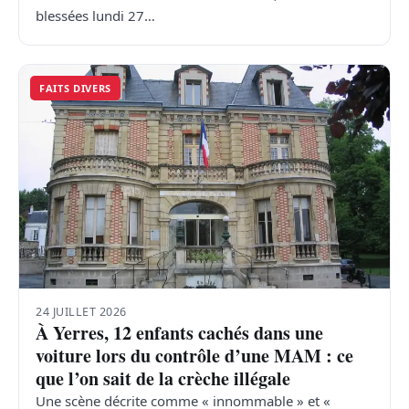
blessées lundi 27…
FAITS DIVERS
24 JUILLET 2026
À Yerres, 12 enfants cachés dans une
voiture lors du contrôle d’une MAM : ce
que l’on sait de la crèche illégale
Une scène décrite comme « innommable » et «