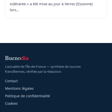
sidérante » a été mise au jour à Yerres (Essonne)
lors…
dia
Bueno
L'actualité de l'Île-de-France — synthèse de sources
francilliennes, vérifiée par la rédaction.
Contact
Mentions légales
Politique de confidentialité
Cookies