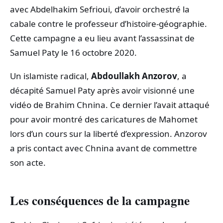
avec Abdelhakim Sefrioui, d’avoir orchestré la
cabale contre le professeur d’histoire-géographie.
Cette campagne a eu lieu avant l’assassinat de
Samuel Paty le 16 octobre 2020.
Un islamiste radical,
Abdoullakh Anzorov
, a
décapité Samuel Paty après avoir visionné une
vidéo de Brahim Chnina. Ce dernier l’avait attaqué
pour avoir montré des caricatures de Mahomet
lors d’un cours sur la liberté d’expression. Anzorov
a pris contact avec Chnina avant de commettre
son acte.
Les conséquences de la campagne