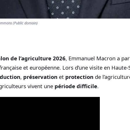
Commons (Public domain)
lon de l’agriculture 2026
, Emmanuel Macron a part
 française et européenne. Lors d’une visite en Haute-
duction
,
préservation
et
protection
de l’agricultur
griculteurs vivent une
période difficile
.