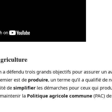
agriculture
 défendu trois grands objectifs pour assurer un av
premier est de
produire
, un terme qu’il a qualifié de n
sité de
simplifier
les démarches pour ceux qui produi
maintenir la
Politique agricole commune
(PAC) de