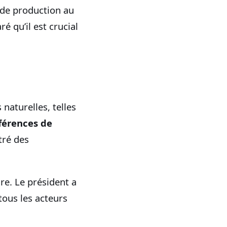
s de production au
ré qu’il est crucial
naturelles, telles
férences de
tré des
ure. Le président a
 tous les acteurs