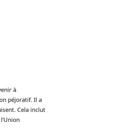
enir à
on péjoratif. Il a
sent. Cela inclut
 l’Union