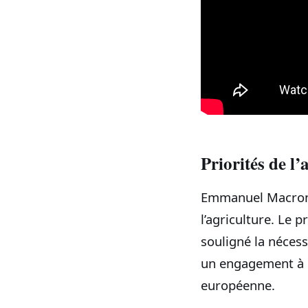
Priorités de l’
Emmanuel Macron a
l’agriculture. Le 
souligné la néces
un engagement à 
européenne.