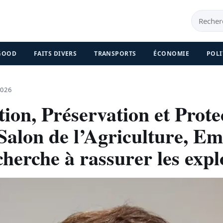
 GOOD
FAITS DIVERS
TRANSPORTS
ÉCONOMIE
POLI
2026
ion, Préservation et Protec
 Salon de l’Agriculture, 
erche à rassurer les explo