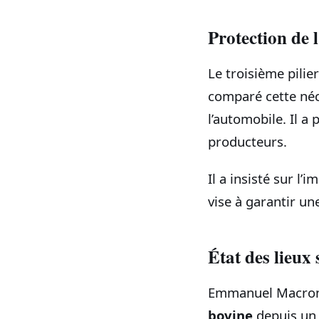
Protection de 
Le troisième pili
comparé cette néce
l’automobile. Il a
producteurs.
Il a insisté sur l
vise à garantir u
État des lieux 
Emmanuel Macron 
bovine
depuis un 