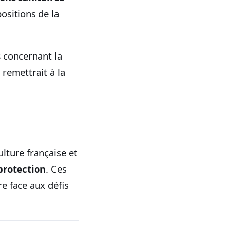
ositions de la
s
concernant la
 remettrait à la
lture française et
protection
. Ces
re face aux défis