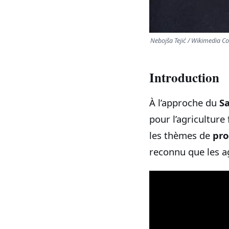
Nebojša Tejić / Wikimedia 
Introduction
À l’approche du
Sa
pour l’agriculture
les thèmes de
pro
reconnu que les a