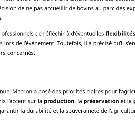
écision de ne pas accueillir de bovins au parc des exp
s.
rofessionnels de réfléchir à d’éventuelles
flexibilité
lors de l’événement. Toutefois, il a précisé qu’il s’en
urs concernés.
el Macron a posé des priorités claires pour l’agricu
is l’accent sur la
production
, la
préservation
et la
garantir la durabilité et la souveraineté de l’agricultu