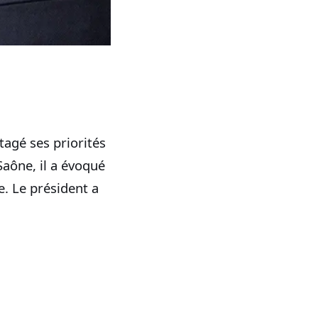
agé ses priorités
Saône, il a évoqué
e. Le président a