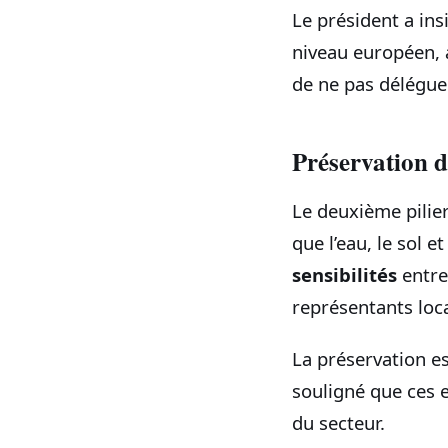
Le président a ins
niveau européen, 
de ne pas déléguer
Préservation d
Le deuxième pilier
que l’eau, le sol 
sensibilités
entre 
représentants loc
La préservation est
souligné que ces ef
du secteur.