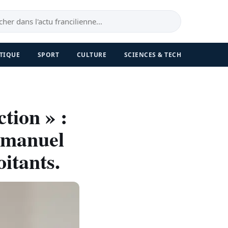
TIQUE
SPORT
CULTURE
SCIENCES & TECH
tion » :
Emmanuel
itants.