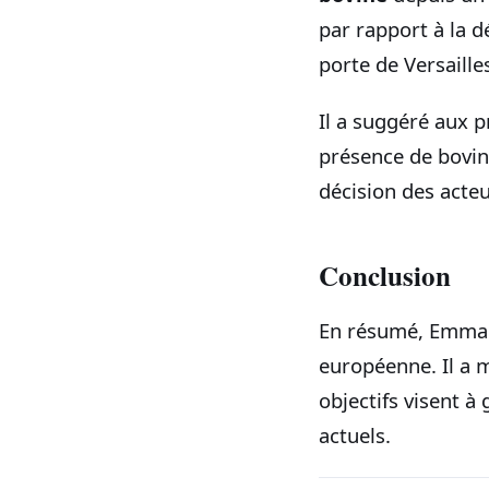
par rapport à la d
porte de Versaille
Il a suggéré aux p
présence de bovins 
décision des acte
Conclusion
En résumé, Emmanu
européenne. Il a m
objectifs visent à 
actuels.