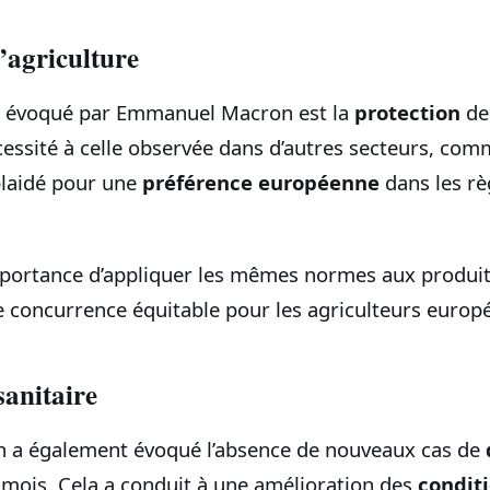
l’agriculture
er évoqué par Emmanuel Macron est la
protection
de 
ssité à celle observée dans d’autres secteurs, comme
 plaidé pour une
préférence européenne
dans les rè
’importance d’appliquer les mêmes normes aux produi
ne concurrence équitable pour les agriculteurs europ
sanitaire
a également évoqué l’absence de nouveaux cas de
mois. Cela a conduit à une amélioration des
conditi