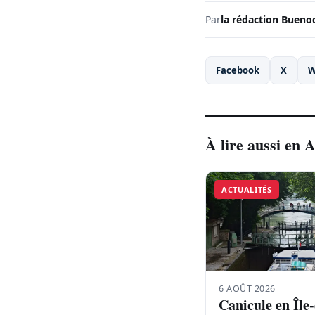
Par
la rédaction Bueno
Facebook
X
W
À lire aussi en A
ACTUALITÉS
6 AOÛT 2026
Canicule en Île