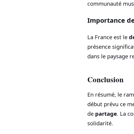
communauté musul
Importance de
La France est le
d
présence signific
dans le paysage re
Conclusion
En résumé, le ram
début prévu ce me
de
partage
. La c
solidarité.