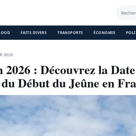
 GOOD
FAITS DIVERS
TRANSPORTS
ÉCONOMIE
POLI
R 2026
2026 : Découvrez la Date
le du Début du Jeûne en Fr