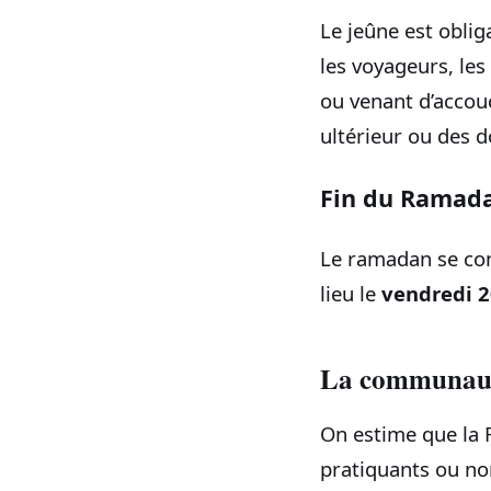
Le jeûne est obli
les voyageurs, le
ou venant d’accou
ultérieur ou des 
Fin du Ramad
Le ramadan se concl
lieu le
vendredi 
La communaut
On estime que la
pratiquants ou non