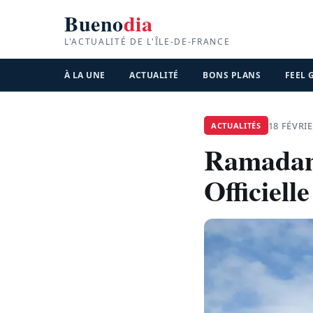
Bueno
dia
L'ACTUALITÉ DE L'ÎLE-DE-FRANCE
À LA UNE
ACTUALITÉ
BONS PLANS
FEEL
18 FÉVRIE
ACTUALITÉS
Ramadan 
Officiel