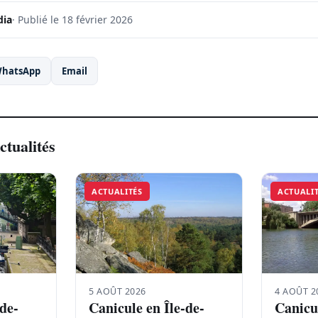
dia
· Publié le 18 février 2026
hatsApp
Email
ctualités
ACTUALITÉS
ACTUALI
5 AOÛT 2026
4 AOÛT 2
-de-
Canicule en Île-de-
Canicul