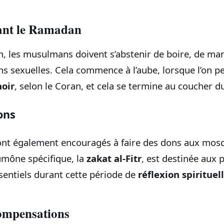
ant le Ramadan
, les musulmans doivent s’abstenir de boire, de man
ons sexuelles. Cela commence à l’aube, lorsque l’on p
noir
, selon le Coran, et cela se termine au coucher du
ons
t également encouragés à faire des dons aux mosqu
umône spécifique, la
zakat al-Fitr
, est destinée aux 
sentiels durant cette période de
réflexion spirituel
compensations