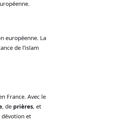
européenne.
on européenne. La
ance de l’islam
n France. Avec le
e
, de
prières
, et
 dévotion et