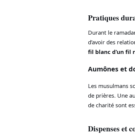
Pratiques dur
Durant le ramadan
d’avoir des relati
fil blanc d’un fil 
Aumônes et d
Les musulmans son
de prières. Une a
de charité sont es
Dispenses et 