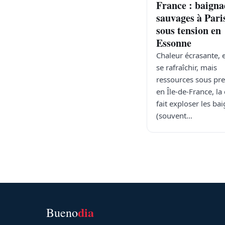
France : baigna
sauvages à Pari
sous tension en
Essonne
Chaleur écrasante, 
se rafraîchir, mais
ressources sous pre
en Île-de-France, la
fait exploser les ba
(souvent…
dia
Bueno