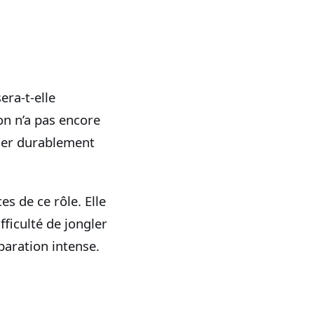
era-t-elle
on n’a pas encore
aller durablement
s de ce rôle. Elle
ifficulté de jongler
paration intense.