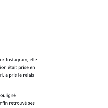
ur Instagram, elle
ion était prise en
ri
, a pris le relais
souligné
nfin retrouvé ses