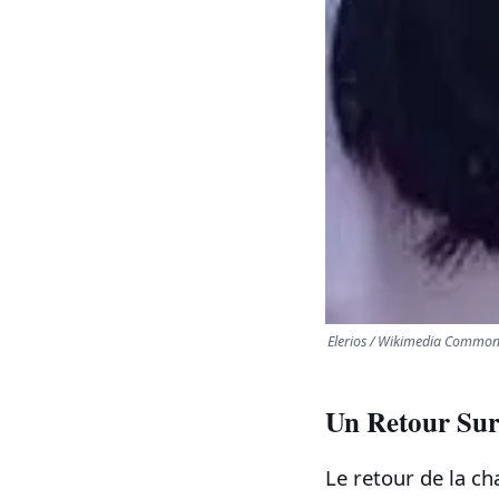
Elerios / Wikimedia Common
Un Retour Sur
Le retour de la c