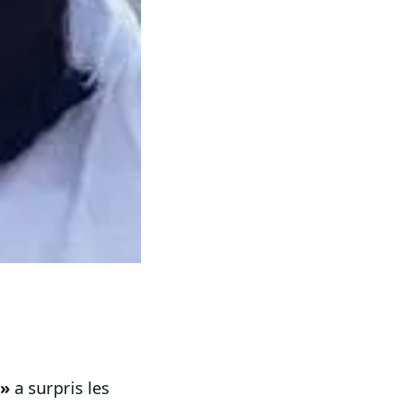
 »
a surpris les