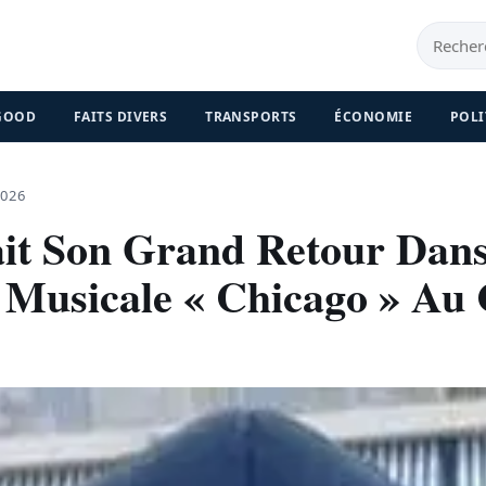
 GOOD
FAITS DIVERS
TRANSPORTS
ÉCONOMIE
POLI
2026
it Son Grand Retour Dan
Musicale « Chicago » Au 