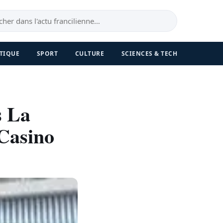
TIQUE
SPORT
CULTURE
SCIENCES & TECH
s La
Casino