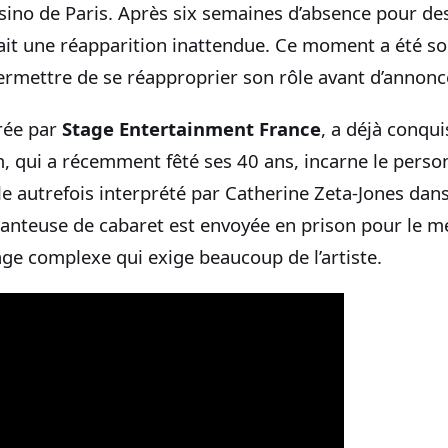
sino de Paris. Après six semaines d’absence pour de
 fait une réapparition inattendue. Ce moment a été 
permettre de se réapproprier son rôle avant d’annonc
rée par
Stage Entertainment France
, a déjà conqu
m, qui a récemment fêté ses 40 ans, incarne le perso
le autrefois interprété par Catherine Zeta-Jones dans
hanteuse de cabaret est envoyée en prison pour le m
ge complexe qui exige beaucoup de l’artiste.