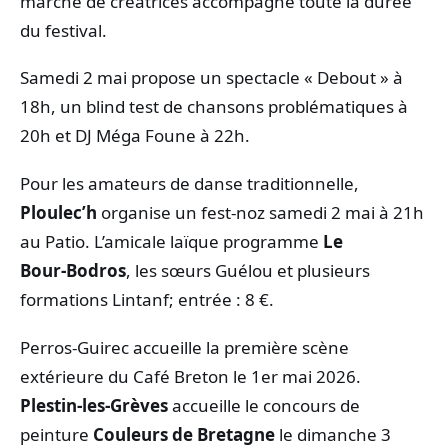
marché de créatrices accompagne toute la durée
du festival.
Samedi 2 mai propose un spectacle « Debout » à
18h, un blind test de chansons problématiques à
20h et DJ Méga Foune à 22h.
Pour les amateurs de danse traditionnelle,
Ploulec’h
organise un fest‑noz samedi 2 mai à 21h
au Patio. L’amicale laïque programme
Le
Bour‑Bodros
, les sœurs Guélou et plusieurs
formations Lintanf; entrée : 8 €.
Perros‑Guirec accueille la première scène
extérieure du Café Breton le 1er mai 2026.
Plestin‑les‑Grèves
accueille le concours de
peinture
Couleurs de Bretagne
le dimanche 3