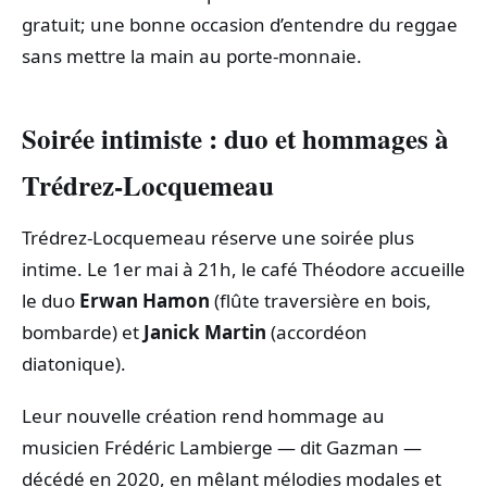
gratuit; une bonne occasion d’entendre du reggae
sans mettre la main au porte‑monnaie.
Soirée intimiste : duo et hommages à
Trédrez‑Locquemeau
Trédrez‑Locquemeau réserve une soirée plus
intime. Le 1er mai à 21h, le café Théodore accueille
le duo
Erwan Hamon
(flûte traversière en bois,
bombarde) et
Janick Martin
(accordéon
diatonique).
Leur nouvelle création rend hommage au
musicien Frédéric Lambierge — dit Gazman —
décédé en 2020, en mêlant mélodies modales et