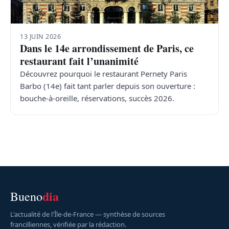
13 JUIN 2026
Dans le 14e arrondissement de Paris, ce
restaurant fait l’unanimité
Découvrez pourquoi le restaurant Pernety Paris
Barbo (14e) fait tant parler depuis son ouverture :
bouche-à-oreille, réservations, succès 2026.
dia
Bueno
L'actualité de l'Île-de-France — synthèse de sources
francilliennes, vérifiée par la rédaction.