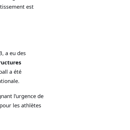
stissement est
3, a eu des
ructures
all a été
tionale.
gnant l’urgence de
pour les athlètes