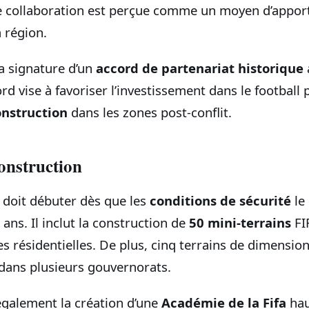
e collaboration est perçue comme un moyen d’apporte
a région.
la signature d’un
accord de partenariat historique
ord vise à favoriser l’investissement dans le football 
onstruction
dans les zones post-conflit.
onstruction
 doit débuter dès que les
conditions de sécurité
le
 ans. Il inclut la construction de
50 mini-terrains
FI
es résidentielles. De plus, cinq terrains de dimensio
 dans plusieurs gouvernorats.
également la création d’une
Académie de la Fifa
hau