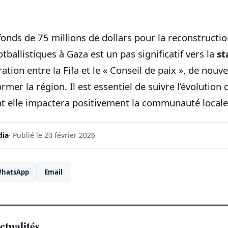
fonds de 75 millions de dollars pour la reconstructi
tballistiques à Gaza est un pas significatif vers la
st
ration entre la Fifa et le « Conseil de paix », de nouv
mer la région. Il est essentiel de suivre l’évolution d
 elle impactera positivement la communauté locale
dia
· Publié le 20 février 2026
hatsApp
Email
ctualités