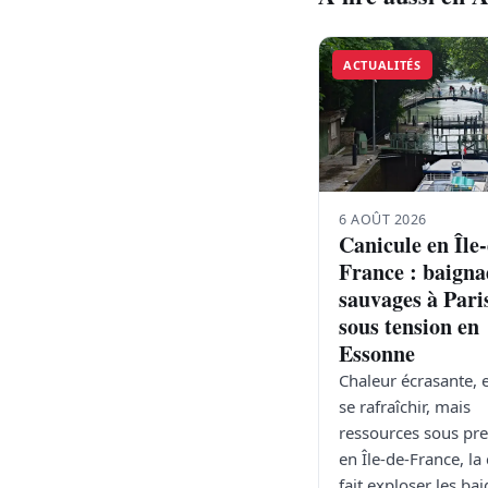
ACTUALITÉS
6 AOÛT 2026
Canicule en Île
France : baigna
sauvages à Pari
sous tension en
Essonne
Chaleur écrasante, 
se rafraîchir, mais
ressources sous pre
en Île-de-France, la
fait exploser les ba