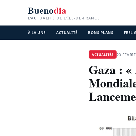
Bueno
dia
L'ACTUALITÉ DE L'ÎLE-DE-FRANCE
À LA UNE
ACTUALITÉ
BONS PLANS
FEEL
20 FÉVRIE
ACTUALITÉS
Gaza : « 
Mondiale
Lancemen