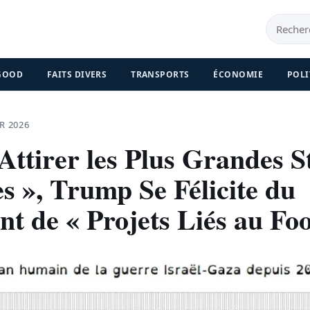
 GOOD
FAITS DIVERS
TRANSPORTS
ÉCONOMIE
POLI
R 2026
Attirer les Plus Grandes S
s », Trump Se Félicite du
t de « Projets Liés au Foo