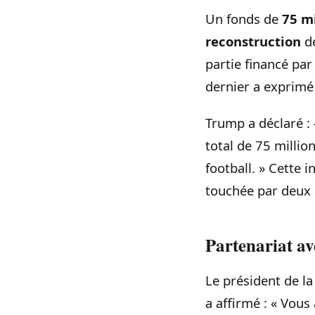
Un fonds de
75 mi
reconstruction
de
partie financé par
dernier a exprimé 
Trump a déclaré : 
total de 75 million
football. » Cette i
touchée par deux 
Partenariat av
Le président de la
a affirmé : « Vous 