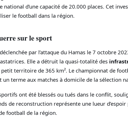
e national d’une capacité de 20.000 places. Cet inve
liser le football dans la région.
uerre sur le sport
 déclenchée par l’attaque du Hamas le 7 octobre 202
tatrices. Elle a détruit la quasi-totalité des
infrast
petit territoire de 365 km². Le championnat de footb
 un terme aux matches à domicile de la sélection na
portifs ont été blessés ou tués dans le conflit, souli
onds de reconstruction représente une lueur d’espoir 
de football de la région.