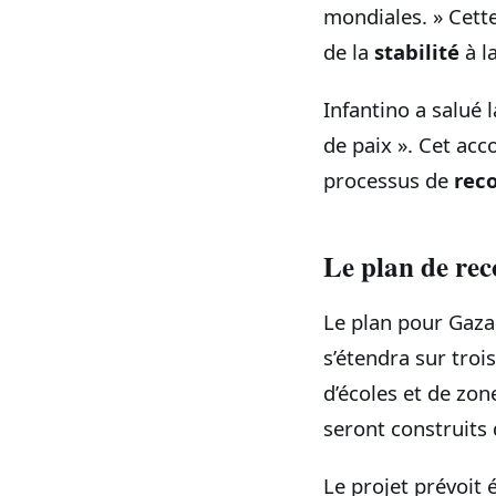
mondiales. » Cett
de la
stabilité
à l
Infantino a salué 
de paix ». Cet acc
processus de
rec
Le plan de rec
Le plan pour Gaza
s’étendra sur trois
d’écoles et de zon
seront construits
Le projet prévoit 