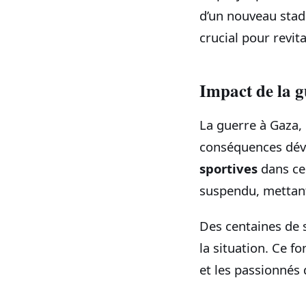
d’un nouveau stad
crucial pour revita
Impact de la g
La guerre à Gaza,
conséquences dévas
sportives
dans ce 
suspendu, mettant
Des centaines de s
la situation. Ce f
et les passionnés 