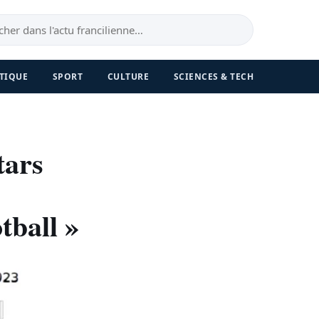
TIQUE
SPORT
CULTURE
SCIENCES & TECH
tars
tball »