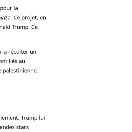
 pour la
Gaza. Ce projet, en
onald Trump. Ce
r à récolter un
ont liés au
e palestinienne,
vénement. Trump lui
grandes stars