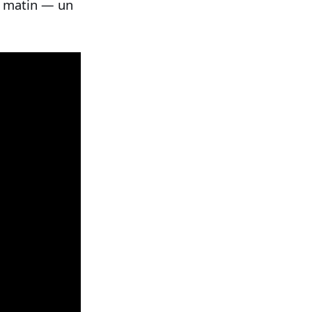
in matin — un