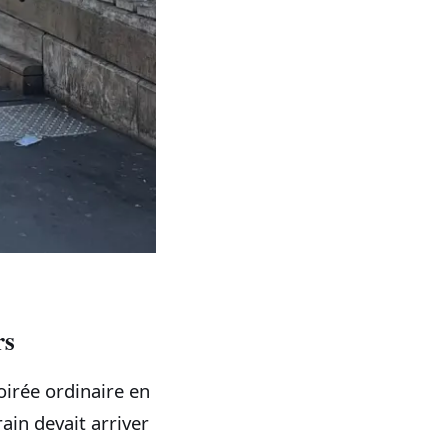
rs
oirée ordinaire en
ain devait arriver