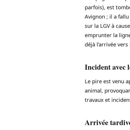
parfois), est tom
Avignon ; il a fal
sur la LGV à caus
emprunter la ligne
déjà l’arrivée ver
Incident avec 
Le pire est venu a
animal, provoquan
travaux et incident
Arrivée tardiv