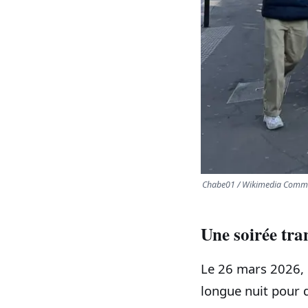
Chabe01 / Wikimedia Commo
Une soirée tra
Le 26 mars 2026,
longue nuit pour q