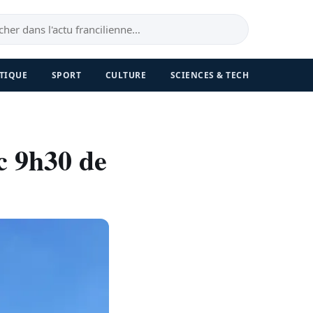
TIQUE
SPORT
CULTURE
SCIENCES & TECH
c 9h30 de