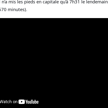
il n’a mis les pieds en capitale qu’à 7h31 le lendema
(570 minutes).