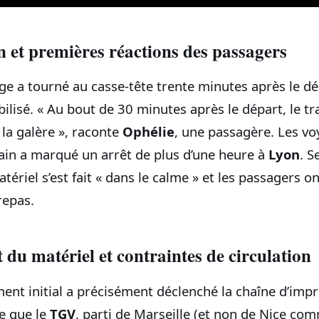
 et premières réactions des passagers
ge a tourné au casse‑tête trente minutes après le dé
ilisé. « Au bout de 30 minutes après le départ, le tra
 la galère », raconte
Ophélie
, une passagère. Les v
rain a marqué un arrêt de plus d’une heure à
Lyon
. S
riel s’est fait « dans le calme » et les passagers on
repas.
u matériel et contraintes de circulation
ent initial a précisément déclenché la chaîne d’impr
e que le
TGV
, parti de Marseille (et non de Nice c