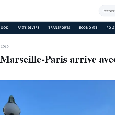
 GOOD
FAITS DIVERS
TRANSPORTS
ÉCONOMIE
POLI
 2026
arseille-Paris arrive ave