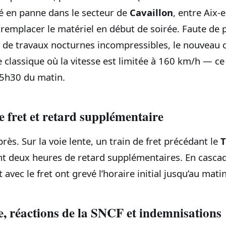
bé en panne dans le secteur de
Cavaillon
, entre Aix‑
lu remplacer le matériel en début de soirée. Faute de 
e de travaux nocturnes incompressibles, le nouveau 
 classique où la vitesse est limitée à 160 km/h — ce
s 5h30 du matin.
le fret et retard supplémentaire
près. Sur la voie lente, un train de fret précédant le
t deux heures de retard supplémentaires. En cascad
 avec le fret ont grevé l’horaire initial jusqu’au mati
e, réactions de la SNCF et indemnisations