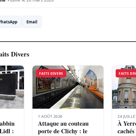
hatsApp
Email
aits Divers
FAITS DIVERS
FAITS DI
1 AOÛT 2026
24 JUILLE
rabbin
Attaque au couteau
À Yerre
Lidl :
porte de Clichy : le
cachés