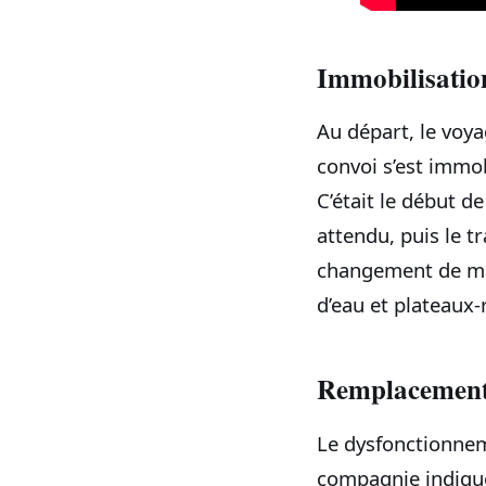
Immobilisation
Au départ, le voya
convoi s’est immob
C’était le début de
attendu, puis le t
changement de maté
d’eau et plateaux‑
Remplacement d
Le dysfonctionnem
compagnie indiqu