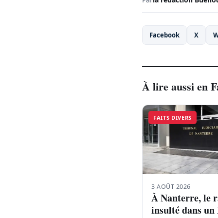
Facebook
X
W
À lire aussi en F
FAITS DIVERS
3 AOÛT 2026
À Nanterre, le 
insulté dans un 