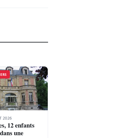
VERS
T 2026
s, 12 enfants
 dans une