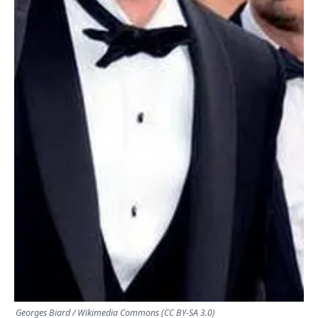
Georges Biard / Wikimedia Commons (CC BY-SA 3.0)