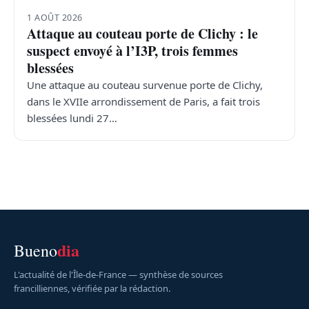
1 AOÛT 2026
Attaque au couteau porte de Clichy : le
suspect envoyé à l’I3P, trois femmes
blessées
Une attaque au couteau survenue porte de Clichy,
dans le XVIIe arrondissement de Paris, a fait trois
blessées lundi 27…
dia
Bueno
L'actualité de l'Île-de-France — synthèse de sources
francilliennes, vérifiée par la rédaction.