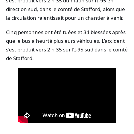
s’est produit vers 2 h 35 du matin sur l’I‑95 en
direction sud, dans le comté de Stafford, alors que
la circulation ralentissait pour un chantier à venir.
Cinq personnes ont été tuées et 34 blessées après
que le bus a heurté plusieurs véhicules. L’accident
s’est produit vers 2 h 35 sur l’I‑95 sud dans le comté
de Stafford.