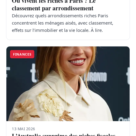
Où vivent les riches à Paris ? Le
classement par arrondissement
Découvrez quels arrondissements riches Paris
concentrent les ménages aisés, avec classement,
effets sur l’immobilier et la vie locale. À lire.
FINANCES
13 MAI 2026
L’Australie supprime des niches fiscales