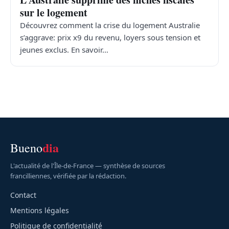
sur le logement
Découvrez comment la crise du logement Australie
s’aggrave: prix x9 du revenu, loyers sous tension et
jeunes exclus. En savoir…
dia
Bueno
L'actualité de l'Île-de-France — synthèse de sources
francilliennes, vérifiée par la rédaction.
Contact
Mentions légales
Politique de confidentialité