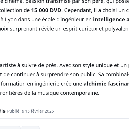
 le cinéma, passion transmise par son père, qui poss
ollection de
15 000 DVD
. Cependant, il a choisi un 
s à Lyon dans une école d’ingénieur en
intelligence a
choix surprenant révèle un esprit curieux et polyvalen
 artiste à suivre de près. Avec son style unique et un
et de continuer à surprendre son public. Sa combinai
 formation en ingénierie crée une
alchimie fascina
 frontières de la musique contemporaine.
dia
· Publié le 15 février 2026