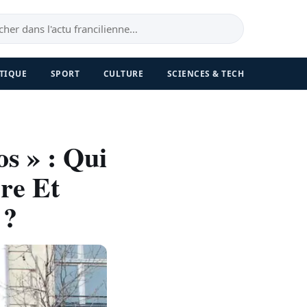
TIQUE
SPORT
CULTURE
SCIENCES & TECH
s » : Qui
re Et
 ?