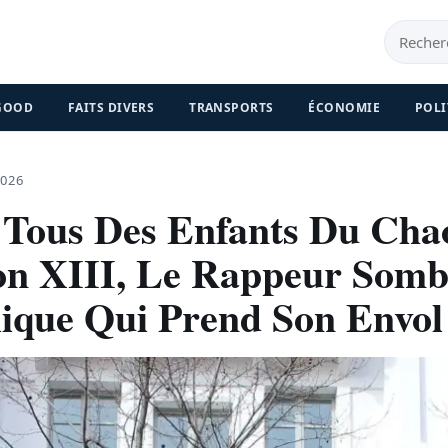
 GOOD
FAITS DIVERS
TRANSPORTS
ÉCONOMIE
POLI
2026
 Tous Des Enfants Du Chao
on XIII, Le Rappeur Somb
ique Qui Prend Son Envol