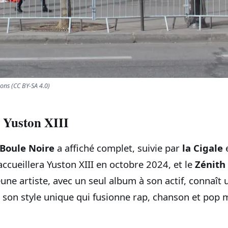
ns (CC BY-SA 4.0)
à Yuston XIII
 Boule Noire
a affiché complet, suivie par
la Cigale
ccueillera Yuston XIII en octobre 2024, et le
Zénith 
eune artiste, avec un seul album à son actif, connaît
 son style unique qui fusionne rap, chanson et pop 