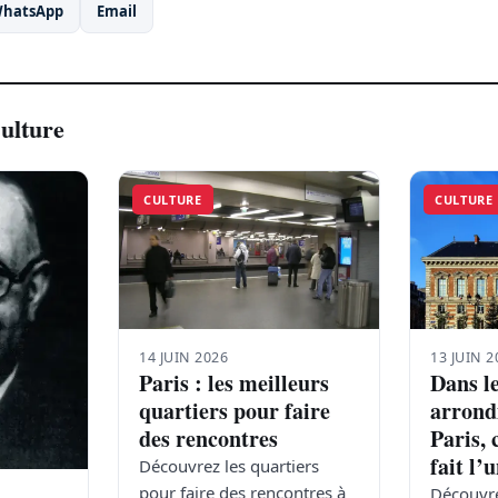
hatsApp
Email
Culture
CULTURE
CULTURE
14 JUIN 2026
13 JUIN 2
Paris : les meilleurs
Dans l
quartiers pour faire
arrond
des rencontres
Paris, 
fait l’
Découvrez les quartiers
pour faire des rencontres à
Découvre