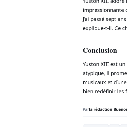
Yuston XIII adore
impressionnante c
J’ai passé sept an
explique-t-il. Ce 
Conclusion
Yuston XIII est un
atypique, il prom
musicaux et d’une
bien redéfinir les
Par
la rédaction Bueno