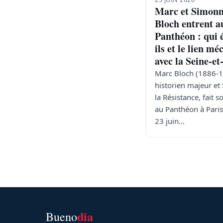
Marc et Simon
Bloch entrent a
Panthéon : qui 
ils et le lien m
avec la Seine-e
Marc Bloch (1886-1
historien majeur et 
la Résistance, fait s
au Panthéon à Pari
23 juin…
dia
Bueno