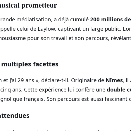
usical prometteur
 grande médiatisation, a déjà cumulé
200 millions d
ppelle celui de Laylow, captivant un large public. Lo
housiasme pour son travail et son parcours, révélant
 multiples facettes
 et j’ai 29 ans », déclare-t-il. Originaire de
Nîmes
, i
 cinq ans. Cette expérience lui confère une
double c
agnol que français. Son parcours est aussi fascinant
attendues