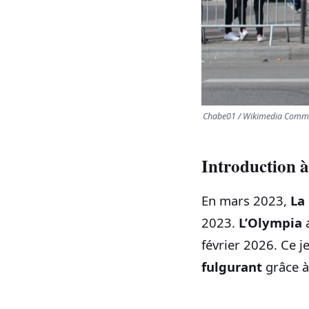
Chabe01 / Wikimedia Commo
Introduction 
En mars 2023,
La
2023.
L’Olympia
a
février 2026. Ce j
fulgurant
grâce à