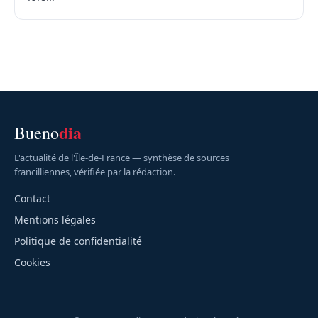
dia
Bueno
L'actualité de l'Île-de-France — synthèse de sources
francilliennes, vérifiée par la rédaction.
Contact
Mentions légales
Politique de confidentialité
Cookies