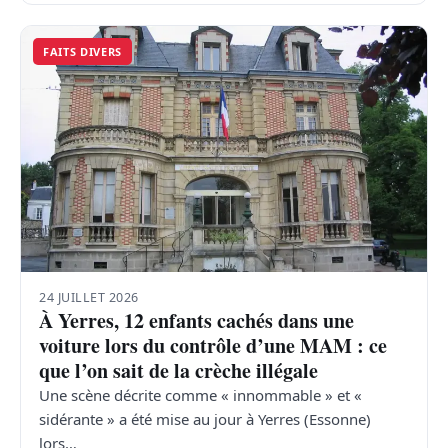
FAITS DIVERS
24 JUILLET 2026
À Yerres, 12 enfants cachés dans une
voiture lors du contrôle d’une MAM : ce
que l’on sait de la crèche illégale
Une scène décrite comme « innommable » et «
sidérante » a été mise au jour à Yerres (Essonne)
lors…