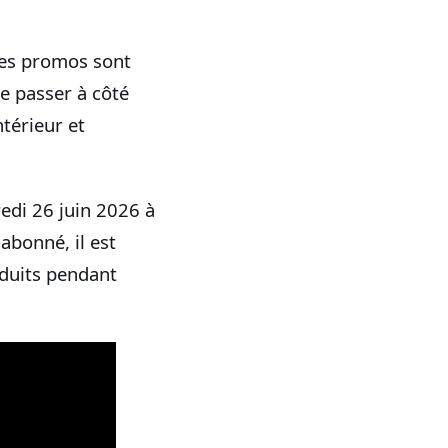
nnes promos sont
de passer à côté
térieur et
edi 26 juin 2026 à
 abonné, il est
éduits pendant