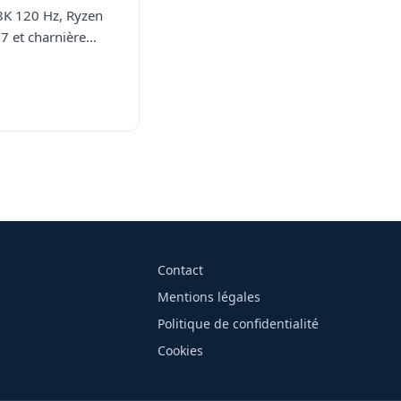
8K 120 Hz, Ryzen
 7 et charnière…
Contact
Mentions légales
Politique de confidentialité
Cookies