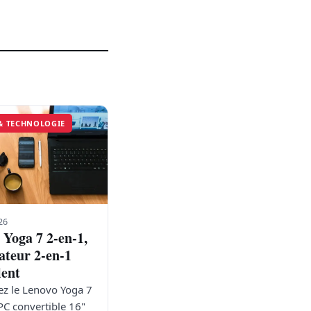
 & TECHNOLOGIE
26
 Yoga 7 2-en-1,
ateur 2-en-1
lent
z le Lenovo Yoga 7
 PC convertible 16"