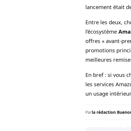
lancement était de
Entre les deux, ch
l’écosystème
Ama
offres « avant-pre
promotions princip
meilleures remises
En bref : si vous 
les services Amaz
un usage intérieur
Par
la rédaction Bueno