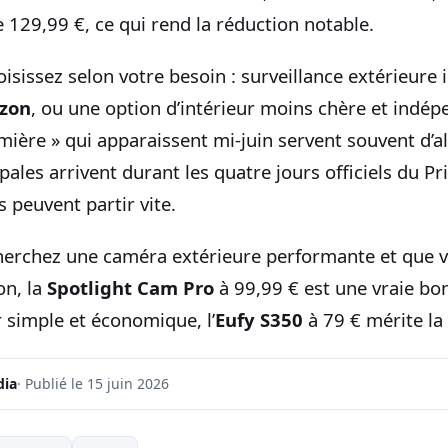
 129,99 €, ce qui rend la réduction notable.
oisissez selon votre besoin : surveillance extérieure 
zon
, ou une option d’intérieur moins chère et indép
mière » qui apparaissent mi-juin servent souvent d’a
ales arrivent durant les quatre jours officiels du Pr
 peuvent partir vite.
cherchez une caméra extérieure performante et que vo
on, la
Spotlight Cam Pro
à 99,99 € est une vraie bon
 simple et économique, l’
Eufy S350
à 79 € mérite la 
dia
· Publié le 15 juin 2026