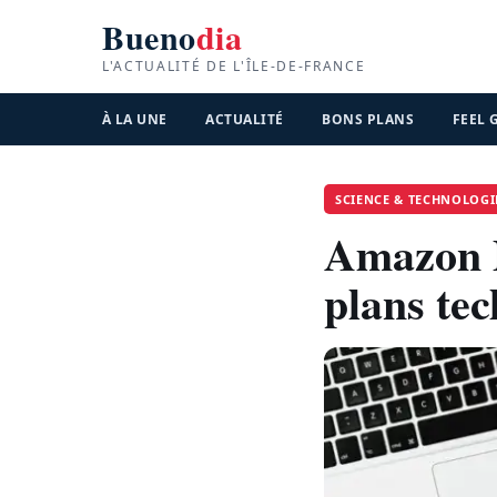
Bueno
dia
L'ACTUALITÉ DE L'ÎLE-DE-FRANCE
À LA UNE
ACTUALITÉ
BONS PLANS
FEEL
SCIENCE & TECHNOLOGI
Amazon P
plans te