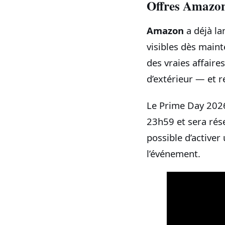
Offres Amazon 
Amazon
a déjà la
visibles dès maint
des vraies affaire
d’extérieur — et r
Le Prime Day 2026
23h59 et sera ré
possible d’activer
l’événement.