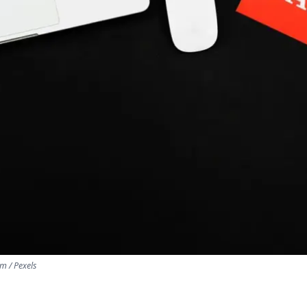
 / Pexels