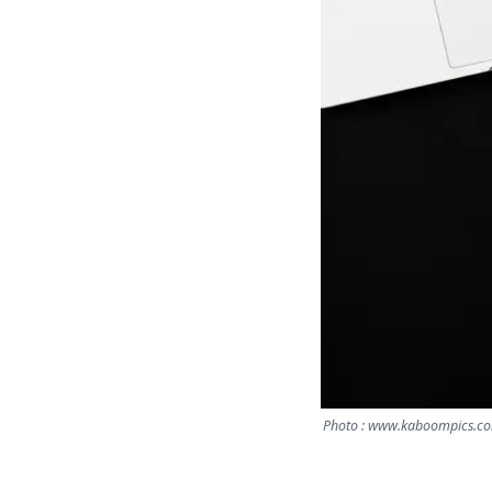
Photo : www.kaboompics.com