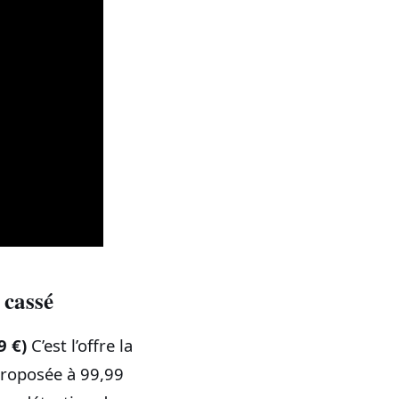
 cassé
9 €)
C’est l’offre la
proposée à 99,99