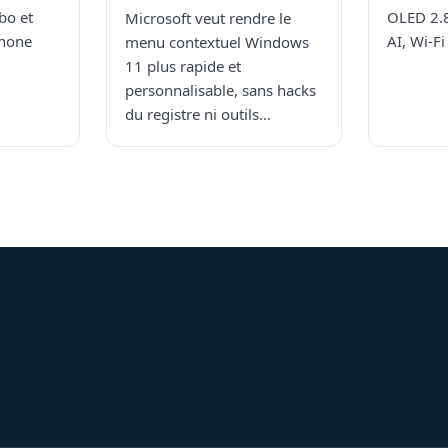
bo et
OLED 2.
Microsoft veut rendre le
Phone
AI, Wi‑Fi
menu contextuel Windows
11 plus rapide et
personnalisable, sans hacks
du registre ni outils…