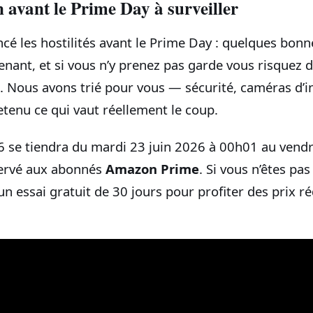
avant le Prime Day à surveiller
ncé les hostilités avant le Prime Day : quelques bo
enant, et si vous n’y prenez pas garde vous risquez 
s. Nous avons trié pour vous — sécurité, caméras d’in
etenu ce qui vaut réellement le coup.
 se tiendra du mardi 23 juin 2026 à 00h01 au vendr
servé aux abonnés
Amazon Prime
. Si vous n’êtes pas
 un essai gratuit de 30 jours pour profiter des prix r