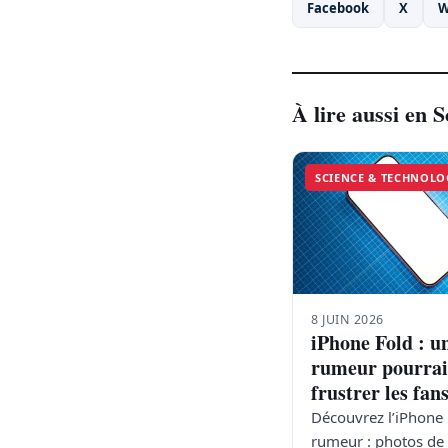
Facebook
X
W
À lire aussi en 
SCIENCE & TECHNOLO
8 JUIN 2026
iPhone Fold : u
rumeur pourrai
frustrer les fan
Découvrez l’iPhone
rumeur : photos de