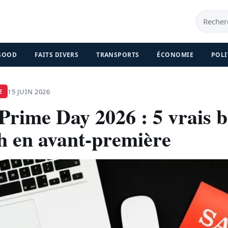
 GOOD
FAITS DIVERS
TRANSPORTS
ÉCONOMIE
POLI
15 JUIN 2026
E
rime Day 2026 : 5 vrais 
ch en avant-première