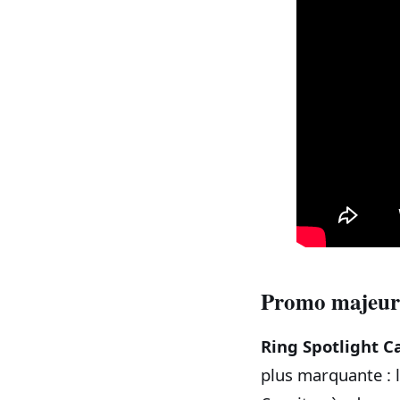
Promo majeure
Ring Spotlight C
plus marquante : 