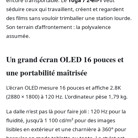
encore transportable. Le
Yoga 7 2-en-1
veut
séduire ceux qui travaillent, créent et regardent
des films sans vouloir trimballer une station lourde.
Son terrain d’affrontement : la polyvalence
assumée.
Un grand écran OLED 16 pouces et
une portabilité maîtrisée
L’écran OLED mesure 16 pouces et affiche 2.8K
(2880 × 1800) à 120 Hz. L’ordinateur pèse 1,79 kg.
La dalle n’est pas là pour faire joli : 120 Hz pour la
fluidité, jusqu’à 1 100 cd/m² pour des images
lisibles en extérieur et une charnière à 360° pour