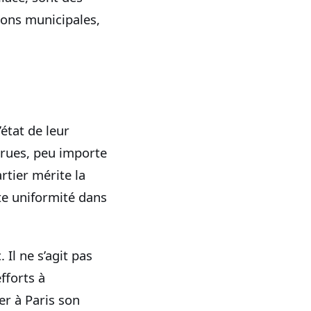
ions municipales,
état de leur
 rues, peu importe
rtier mérite la
te uniformité dans
Il ne s’agit pas
fforts à
er à Paris son