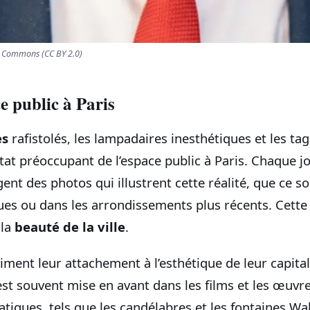
a Commons (CC BY 2.0)
e public à Paris
es
rafistolés, les lampadaires inesthétiques et les t
at préoccupant de l’espace public à Paris. Chaque jo
ent des photos qui illustrent cette réalité, que ce so
ues ou dans les arrondissements plus récents. Cette
 la
beauté de la ville
.
iment leur attachement à l’esthétique de leur capitale
st souvent mise en avant dans les films et les œuvre
iques, tels que les candélabres et les fontaines Wal