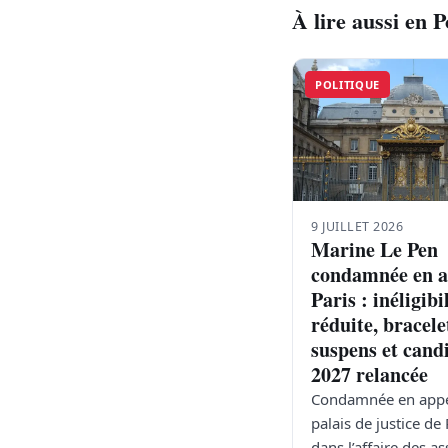
À lire aussi en P
POLITIQUE
9 JUILLET 2026
Marine Le Pen
condamnée en a
Paris : inéligibi
réduite, bracele
suspens et cand
2027 relancée
Condamnée en appe
palais de justice de 
dans l’affaire des as