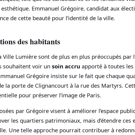
 esthétique. Emmanuel Grégoire, candidat aux élect
ce de cette beauté pour l’identité de la ville.
ions des habitants
a Ville Lumière sont de plus en plus préoccupés par l’
s souhaitent voir un
soin accru
apporté à toutes les
 Emmanuel Grégoire insiste sur le fait que chaque qua
e la porte de Clignancourt à la rue des Martyrs. Cet
entielle pour préserver l’image de Paris.
ées par Grégoire visent à améliorer l’espace public. 
ver les quartiers patrimoniaux, mais d’étendre ces e
ille. Une telle approche pourrait contribuer à redonn