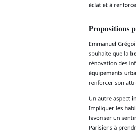
éclat et à renforc
Propositions 
Emmanuel Grégoire
souhaite que la
b
rénovation des inf
équipements urbain
renforcer son attr
Un autre aspect i
Impliquer les hab
favoriser un sent
Parisiens à prendr