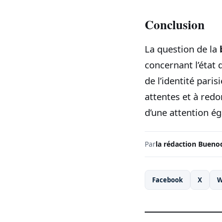
Conclusion
La question de la
concernant l’état 
de l’identité pari
attentes et à redon
d’une attention ég
Par
la rédaction Bueno
Facebook
X
W