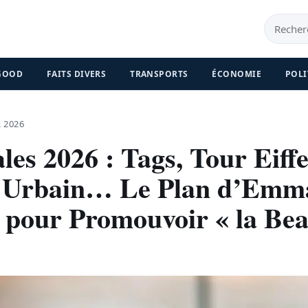
 GOOD
FAITS DIVERS
TRANSPORTS
ÉCONOMIE
POLI
R 2026
es 2026 : Tags, Tour Eiffe
r Urbain… Le Plan d’Emm
 pour Promouvoir « la Bea