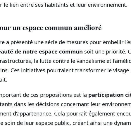
er le lien entre ses habitants et leur environnement.
pour un espace commun amélioré
 a présenté une série de mesures pour embellir l’es
eauté de notre espace commun
soit une priorité. C
rastructures, la lutte contre le vandalisme et l’améli
s. Ces initiatives pourraient transformer le visage de
ait.
mportant de ces propositions est la
participation c
itants dans les décisions concernant leur environne
iment d’appartenance. Cela pourrait également encou
e soin de leur espace public, créant ainsi une dynam