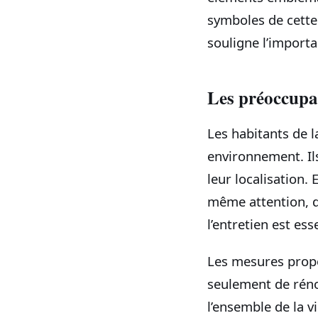
symboles de cette
souligne l’importan
Les préoccupat
Les habitants de l
environnement. Il
leur localisation.
même attention, d
l’entretien est ess
Les mesures propos
seulement de réno
l’ensemble de la v