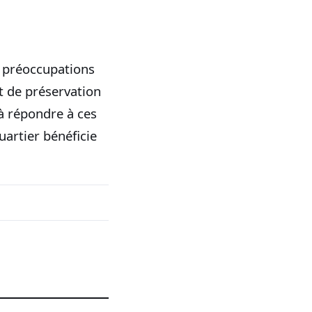
s préoccupations
et de préservation
 à répondre à ces
quartier bénéficie