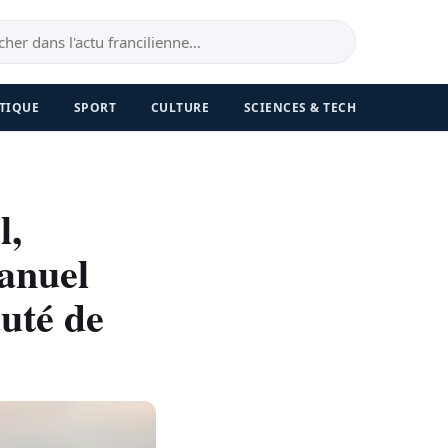
TIQUE
SPORT
CULTURE
SCIENCES & TECH
l,
anuel
uté de