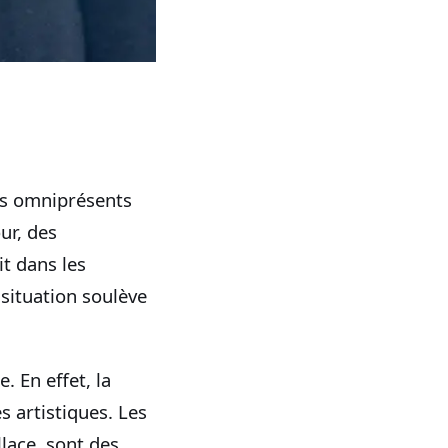
ags omniprésents
ur, des
it dans les
 situation soulève
. En effet, la
s artistiques. Les
lace, sont des