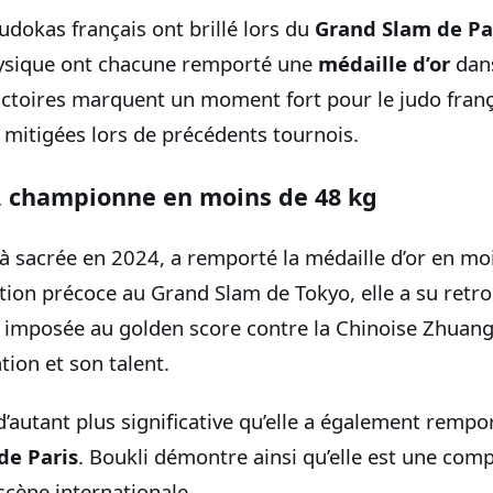
udokas français ont brillé lors du
Grand Slam de Pa
Cysique ont chacune remporté une
médaille d’or
dans
victoires marquent un moment fort pour le judo franç
mitigées lors de précédents tournois.
i, championne en moins de 48 kg
jà sacrée en 2024, a remporté la médaille d’or en mo
tion précoce au Grand Slam de Tokyo, elle a su retr
’est imposée au golden score contre la Chinoise Zhua
tion et son talent.
 d’autant plus significative qu’elle a également remp
de Paris
. Boukli démontre ainsi qu’elle est une comp
scène internationale.