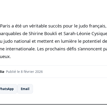
aris a été un véritable succès pour le judo français,
rquables de Shirine Boukli et Sarah-Léonie Cysique.
du judo national et mettent en lumière le potentiel d
ène internationale. Les prochains défis s’annoncent 
tueux.
dia
· Publié le 8 février 2026
hatsApp
Email