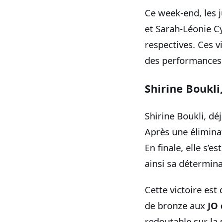
Ce week-end, les j
et Sarah-Léonie 
respectives. Ces 
des performances 
Shirine Boukl
Shirine Boukli, dé
Après une élimina
En finale, elle s
ainsi sa détermina
Cette victoire est
de bronze aux
JO 
redoutable sur la 