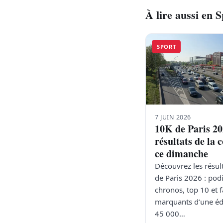
À lire aussi en 
SPORT
7 JUIN 2026
10K de Paris 20
résultats de la 
ce dimanche
Découvrez les résul
de Paris 2026 : pod
chronos, top 10 et f
marquants d’une éd
45 000…