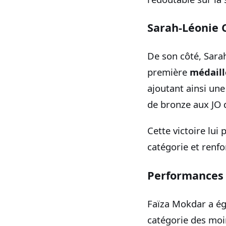
Sarah-Léonie 
De son côté, Sara
première
médaill
ajoutant ainsi une
de bronze aux JO 
Cette victoire lui
catégorie et renfo
Performances 
Faïza Mokdar a ég
catégorie des moi