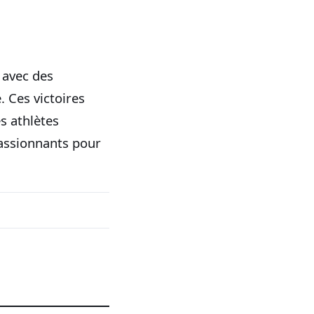
 avec des
 Ces victoires
es athlètes
passionnants pour