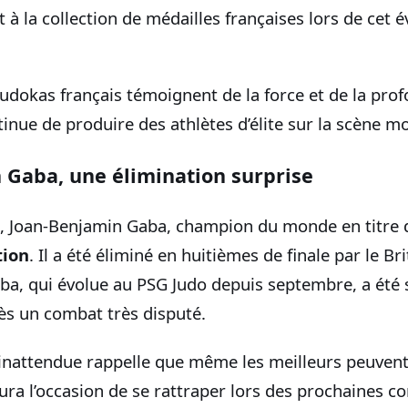
t à la collection de médailles françaises lors de cet
judokas français témoignent de la force et de la prof
tinue de produire des athlètes d’élite sur la scène m
 Gaba, une élimination surprise
, Joan-Benjamin Gaba, champion du monde en titre d
tion
. Il a été éliminé en huitièmes de finale par le B
ba, qui évolue au PSG Judo depuis septembre, a été 
ès un combat très disputé.
 inattendue rappelle que même les meilleurs peuven
aura l’occasion de se rattraper lors des prochaines c