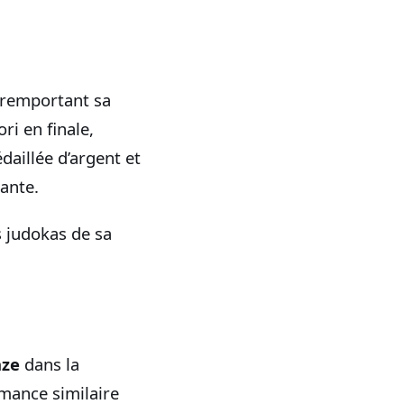
 remportant sa
ri en finale,
daillée d’argent et
ante.
s judokas de sa
nze
dans la
mance similaire