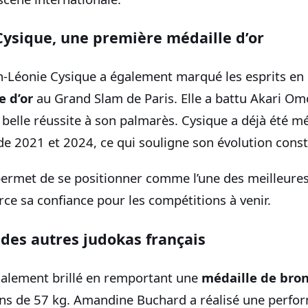
Cysique, une première médaille d’or
h-Léonie Cysique a également marqué les esprits en
e d’or
au Grand Slam de Paris. Elle a battu Akari Omo
 belle réussite à son palmarès. Cysique a déjà été mé
de 2021 et 2024, ce qui souligne son évolution const
 permet de se positionner comme l’une des meilleure
rce sa confiance pour les compétitions à venir.
des autres judokas français
alement brillé en remportant une
médaille de bro
ns de 57 kg. Amandine Buchard a réalisé une perfor