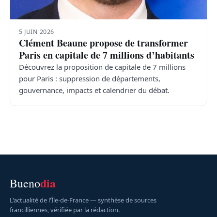
5 JUIN 2026
Clément Beaune propose de transformer
Paris en capitale de 7 millions d’habitants
Découvrez la proposition de capitale de 7 millions
pour Paris : suppression de départements,
gouvernance, impacts et calendrier du débat.
dia
Bueno
L'actualité de l'Île-de-France — synthèse de sources
francilliennes, vérifiée par la rédaction.