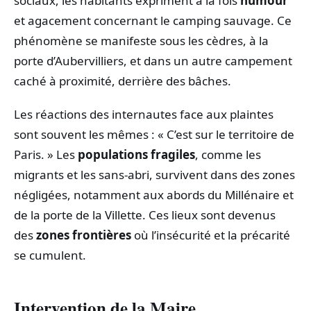
sociaux, les habitants expriment à la fois
humour
et agacement concernant le camping sauvage. Ce
phénomène se manifeste sous les cèdres, à la
porte d’Aubervilliers, et dans un autre campement
caché à proximité, derrière des bâches.
Les réactions des internautes face aux plaintes
sont souvent les mêmes : « C’est sur le territoire de
Paris. » Les
populations fragiles
, comme les
migrants et les sans-abri, survivent dans des zones
négligées, notamment aux abords du Millénaire et
de la porte de la Villette. Ces lieux sont devenus
des
zones frontières
où l’insécurité et la précarité
se cumulent.
Intervention de la Maire