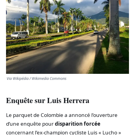
TRANSPORTS
ÉCONOMIE
POLITIQUE
SPORT
CULTURE
Via Wikipédia / Wikimedia Commons
SCIENCES & TECH
Enquête sur Luis Herrera
Le parquet de Colombie a annoncé l’ouverture
d’une enquête pour
disparition forcée
concernant l’ex-champion cycliste Luis « Lucho »