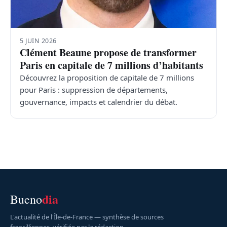
5 JUIN 2026
Clément Beaune propose de transformer
Paris en capitale de 7 millions d’habitants
Découvrez la proposition de capitale de 7 millions
pour Paris : suppression de départements,
gouvernance, impacts et calendrier du débat.
dia
Bueno
L'actualité de l'Île-de-France — synthèse de sources
francilliennes, vérifiée par la rédaction.