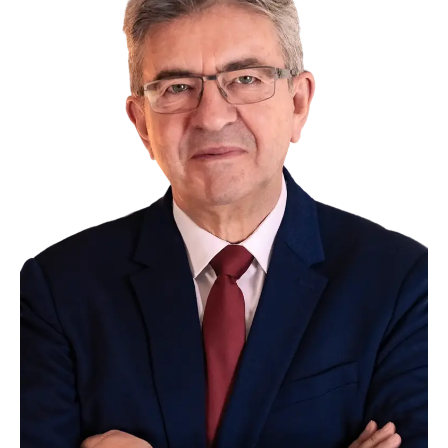
TRANSPORTS
ÉCONOMIE
POLITIQUE
SPORT
CULTURE
SCIENCES & TECH