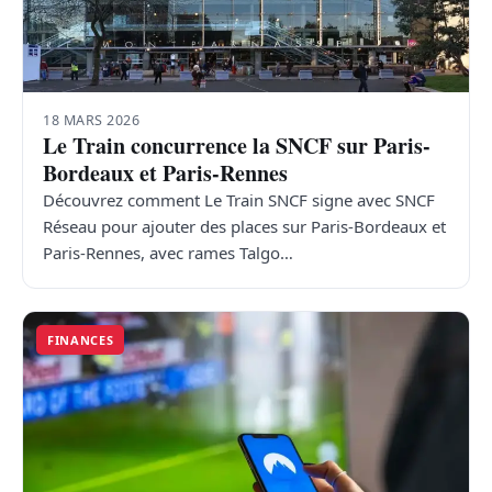
TRANSPORTS
ÉCONOMIE
18 MARS 2026
Le Train concurrence la SNCF sur Paris-
POLITIQUE
Bordeaux et Paris-Rennes
Découvrez comment Le Train SNCF signe avec SNCF
SPORT
Réseau pour ajouter des places sur Paris-Bordeaux et
Paris-Rennes, avec rames Talgo…
CULTURE
SCIENCES & TECH
FINANCES