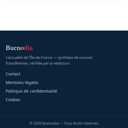
dia
Bueno
L'actualité de l'Île-de-France — synthèse de sources
francilliennes, vérifiée par la rédaction.
Contact
Mentions légales
Politique de confidentialité
Cookies
© 2026 Buenodia — Tous droits réservés.