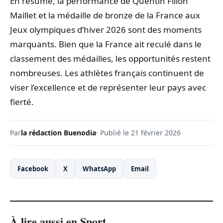
En résumé, la performance de Quentin Fillon
Maillet et la médaille de bronze de la France aux
Jeux olympiques d’hiver 2026 sont des moments
marquants. Bien que la France ait reculé dans le
classement des médailles, les opportunités restent
nombreuses. Les athlètes français continuent de
viser l’excellence et de représenter leur pays avec
fierté.
Par
la rédaction Buenodia
· Publié le 21 février 2026
Facebook
X
WhatsApp
Email
À lire aussi en Sport