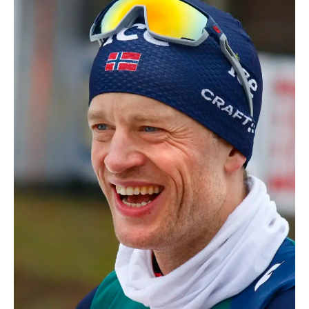
TRANSPORTS
ÉCONOMIE
POLITIQUE
SPORT
CULTURE
SCIENCES & TECH