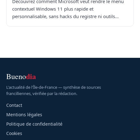
Découvrez comment Microsoft veut rendre le menu
contextuel Windows 11 plus rapide et
personnalisable, sans hacks du registre ni outils…
dia
Bueno
L'actualité de l'Île-de-France — synthèse de sources
francilliennes, vérifiée par la rédaction.
Contact
Mentions légales
Politique de confidentialité
Cookies