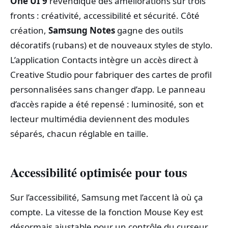
One UI 9
revendique des améliorations sur trois
fronts : créativité, accessibilité et sécurité. Côté
création,
Samsung Notes
gagne des outils
décoratifs (rubans) et de nouveaux styles de stylo.
L’application Contacts intègre un accès direct à
Creative Studio pour fabriquer des cartes de profil
personnalisées sans changer d’app. Le panneau
d’accès rapide a été repensé : luminosité, son et
lecteur multimédia deviennent des modules
séparés, chacun réglable en taille.
Accessibilité optimisée pour tous
Sur l’accessibilité, Samsung met l’accent là où ça
compte. La vitesse de la fonction Mouse Key est
désormais ajustable pour un contrôle du curseur