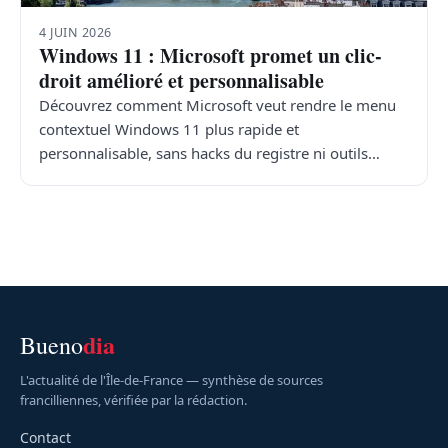
4 JUIN 2026
Windows 11 : Microsoft promet un clic-
droit amélioré et personnalisable
Découvrez comment Microsoft veut rendre le menu
contextuel Windows 11 plus rapide et
personnalisable, sans hacks du registre ni outils…
dia
Bueno
L'actualité de l'Île-de-France — synthèse de sources
francilliennes, vérifiée par la rédaction.
Contact