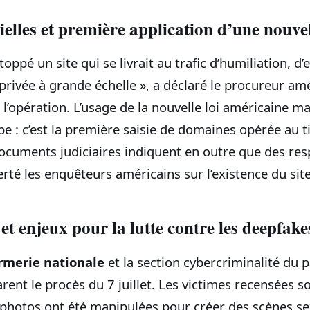
ielles et première application d’une nouvel
toppé un site qui se livrait au trafic d’humiliation, d’e
e privée à grande échelle », a déclaré le procureur am
 l’opération. L’usage de la nouvelle loi américaine ma
pe : c’est la première saisie de domaines opérée au t
documents judiciaires indiquent en outre que des res
erté les enquêteurs américains sur l’existence du site
et enjeux pour la lutte contre les deepfake
merie nationale
et la section cybercriminalité du 
arent le procès du 7 juillet. Les victimes recensées
s photos ont été manipulées pour créer des scènes s