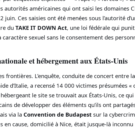
es autorités américaines qui ont saisi les domaines
juin. Ces saisies ont été menées sous l’autorité d’u
tre du
TAKE IT DOWN Act
, une loi fédérale qui puni
 caractère sexuel sans le consentement des person
nationale et hébergement aux États-Unis
les frontières. L’enquête, conduite de concert entre la
aide d’Italie, a recensé 14 000 victimes présumées « 
 hébergeant le site se trouvait aux États-Unis, ce qu
ains de développer des éléments qu’ils ont partagés
is via la
Convention de Budapest
sur la cybercrim
s en cause, domicilié à Nice, était jusque-là inconnu d