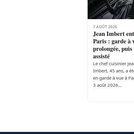
7 AOÛT 2026
Jean Imbert en
Paris : garde à 
prolongée, puis
assisté
Le chef cuisinier Je
Imbert, 45 ans, a ét
en garde à vue à Par
3 août 2026…