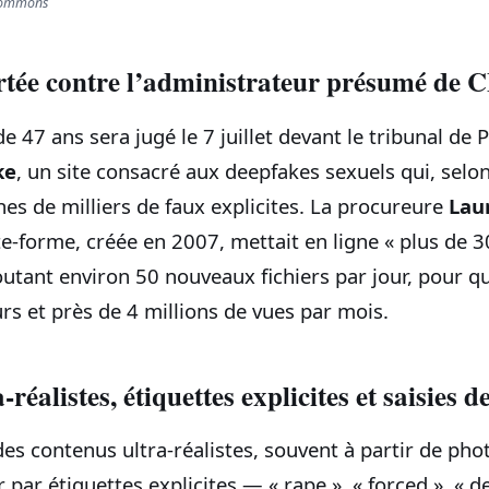
 Commons
rtée contre l’administrateur présumé de 
e 47 ans sera jugé le 7 juillet devant le tribunal de 
ke
, un site consacré aux deepfakes sexuels qui, selon
nes de milliers de faux explicites. La procureure
Lau
te-forme, créée en 2007, mettait en ligne « plus de 
joutant environ 50 nouveaux fichiers par jour, pour 
rs et près de 4 millions de vues par mois.
réalistes, étiquettes explicites et saisies 
des contenus ultra-réalistes, souvent à partir de pho
r par étiquettes explicites — « rape », « forced », « d