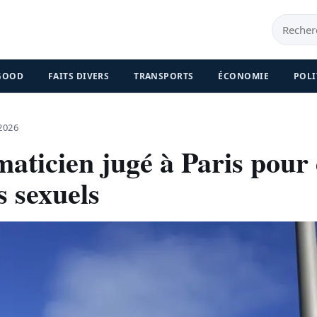
 GOOD
FAITS DIVERS
TRANSPORTS
ÉCONOMIE
POLI
2026
aticien jugé à Paris pour
s sexuels