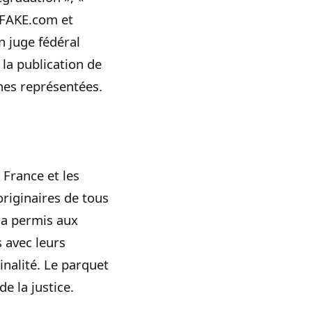
 CFAKE.com et
n juge fédéral
t la publication de
nes représentées.
 France et les
originaires de tous
i a permis aux
 avec leurs
inalité. Le parquet
e la justice.