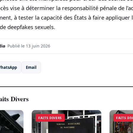
cès vise à déterminer la responsabilité pénale de l’
ment, à tester la capacité des États à faire appliquer l
 de deepfakes sexuels.
dia
· Publié le 13 juin 2026
hatsApp
Email
aits Divers
FAITS DIVERS
FAITS DI