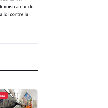
administrateur du
a loi contre la
VERS