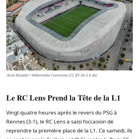
TRANSPORTS
ÉCONOMIE
POLITIQUE
SPORT
Arne Müseler / Wikimedia Commons (CC BY-SA 3.0 de)
CULTURE
Le RC Lens Prend la Tête de la L1
SCIENCES & TECH
Vingt-quatre heures après le revers du PSG à
Rennes (3-1), le RC Lens a saisi l’occasion de
reprendre la première place de la L1. Ce samedi, ils