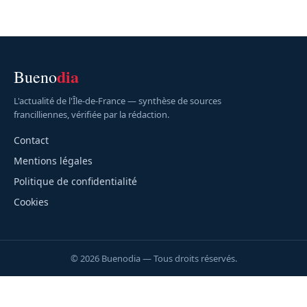
dia
Bueno
L'actualité de l'Île-de-France — synthèse de sources
francilliennes, vérifiée par la rédaction.
Contact
Mentions légales
Politique de confidentialité
Cookies
© 2026 Buenodia — Tous droits réservés.