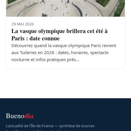
29 MAI 2026
La vasque olympique brillera cet été à
Paris : date connue
Découvrez quand la vasque olympique Paris revient
aux Tuileries en 2026 : dates, horaires, spectacle
nocturne et infos pratiques près…
dia
Bueno
L'actualité de l'Île-de-France — synthèse de sources