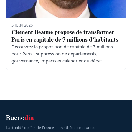
5 JUIN 2026
Clément Beaune propose de transformer
Paris en capitale de 7 millions d’habitants
Découvrez la proposition de capitale de 7 millions
pour Paris : suppression de départements,
gouvernance, impacts et calendrier du débat.
dia
Bueno
L'actualité de l'Île-de-France — synthèse de sources