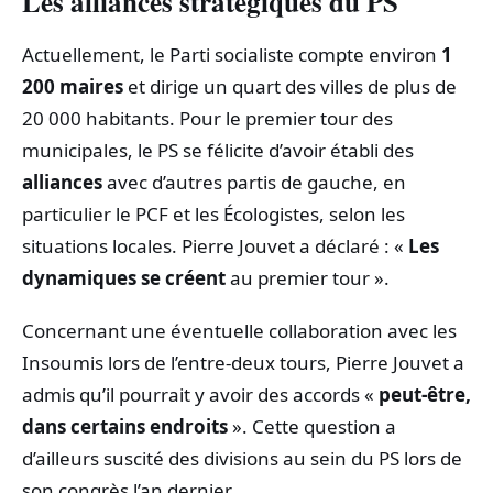
Les alliances stratégiques du PS
Actuellement, le Parti socialiste compte environ
1
200 maires
et dirige un quart des villes de plus de
20 000 habitants. Pour le premier tour des
municipales, le PS se félicite d’avoir établi des
alliances
avec d’autres partis de gauche, en
particulier le PCF et les Écologistes, selon les
situations locales. Pierre Jouvet a déclaré : «
Les
dynamiques se créent
au premier tour ».
Concernant une éventuelle collaboration avec les
Insoumis lors de l’entre-deux tours, Pierre Jouvet a
admis qu’il pourrait y avoir des accords «
peut-être,
dans certains endroits
». Cette question a
d’ailleurs suscité des divisions au sein du PS lors de
son congrès l’an dernier.