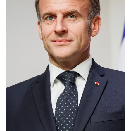
TRANSPORTS
ÉCONOMIE
POLITIQUE
SPORT
CULTURE
SCIENCES & TECH