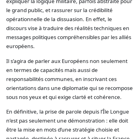
expliquer la logique militaire, parfois abstraite pour
le grand public, et rassurer sur la crédibilité
opérationnelle de la dissuasion. En effet, le
discours vise à traduire des réalités techniques en
messages politiques compréhensibles par les alliés
européens.
Il s’agira de parler aux Européens non seulement
en termes de capacités mais aussi de
responsabilités communes, en inscrivant ces
orientations dans une diplomatie qui se recompose
sous nos yeux et qui exige clarté et cohérence.
En définitive, la prise de parole depuis l’Île Longue
n’est pas seulement une démonstration : elle doit
être la mise en mots d’une stratégie choisie et
partagée, destinée à rassurer et à situer la France