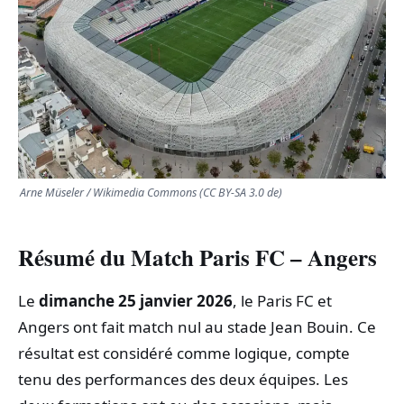
TRANSPORTS
ÉCONOMIE
POLITIQUE
SPORT
Arne Müseler / Wikimedia Commons (CC BY-SA 3.0 de)
CULTURE
Résumé du Match Paris FC – Angers
SCIENCES & TECH
Le
dimanche 25 janvier 2026
, le Paris FC et
Angers ont fait match nul au stade Jean Bouin. Ce
résultat est considéré comme logique, compte
tenu des performances des deux équipes. Les