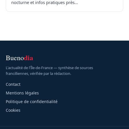
nocturne et infos pratiques près…
dia
Bueno
L'actualité de l'Île-de-France — synthèse de sources
francilliennes, vérifiée par la rédaction.
Contact
Mentions légales
Politique de confidentialité
Cookies