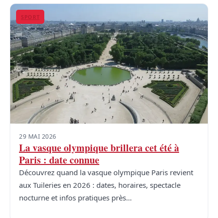
SPORT
29 MAI 2026
La vasque olympique brillera cet été à
Paris : date connue
Découvrez quand la vasque olympique Paris revient
aux Tuileries en 2026 : dates, horaires, spectacle
nocturne et infos pratiques près…