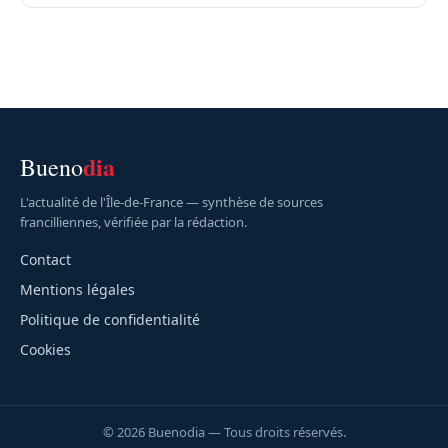
dia
Bueno
L'actualité de l'Île-de-France — synthèse de sources
francilliennes, vérifiée par la rédaction.
Contact
Mentions légales
Politique de confidentialité
Cookies
© 2026 Buenodia — Tous droits réservés.