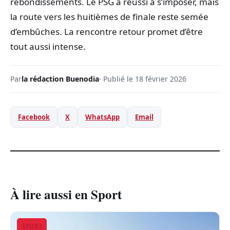
rebondissements. Le PSG a réussi à s’imposer, mais
la route vers les huitièmes de finale reste semée
d’embûches. La rencontre retour promet d’être
tout aussi intense.
Par
la rédaction Buenodia
· Publié le 18 février 2026
Facebook
X
WhatsApp
Email
À lire aussi en Sport
SPORT