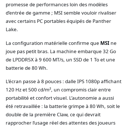
promesse de performances loin des modèles
d’entrée de gamme ; MSI semble vouloir rivaliser
avec certains PC portables équipés de Panther
Lake.
La configuration matérielle confirme que
MSI
ne
joue pas petit bras. La machine embarque 32 Go
de LPDDR5X à 9 600 MT/s, un SSD de 1 To et une
batterie de 80 Wh.
L’écran passe à 8 pouces : dalle IPS 1080p affichant
120 Hz et 500 cd/m², un compromis clair entre
portabilité et confort visuel. L’autonomie a aussi
été retravaillée : la batterie grimpe à 80 Wh, soit le
double de la première Claw, ce qui devrait
rapprocher l’usage réel des attentes des joueurs