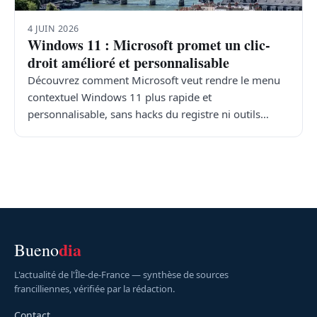
4 JUIN 2026
Windows 11 : Microsoft promet un clic-
droit amélioré et personnalisable
Découvrez comment Microsoft veut rendre le menu
contextuel Windows 11 plus rapide et
personnalisable, sans hacks du registre ni outils…
dia
Bueno
L'actualité de l'Île-de-France — synthèse de sources
francilliennes, vérifiée par la rédaction.
Contact