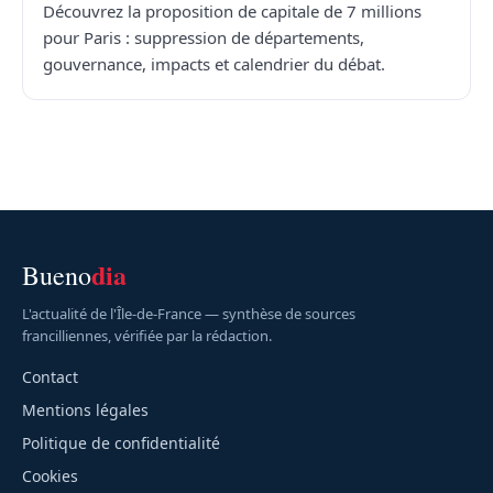
Découvrez la proposition de capitale de 7 millions
pour Paris : suppression de départements,
gouvernance, impacts et calendrier du débat.
dia
Bueno
L'actualité de l'Île-de-France — synthèse de sources
francilliennes, vérifiée par la rédaction.
Contact
Mentions légales
Politique de confidentialité
Cookies