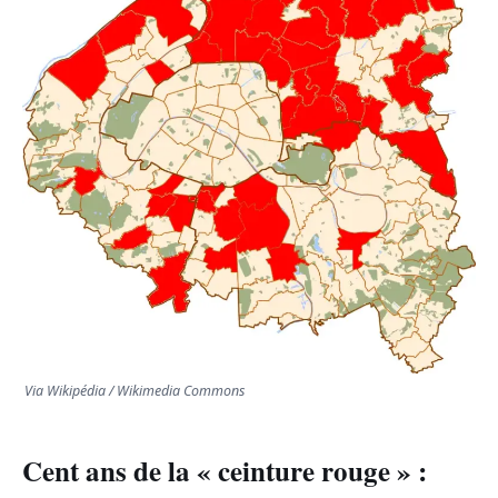
TRANSPORTS
ÉCONOMIE
POLITIQUE
SPORT
CULTURE
SCIENCES & TECH
Via Wikipédia / Wikimedia Commons
Cent ans de la « ceinture rouge » :