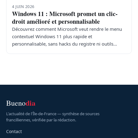
4 JUIN 2026
Windows 11 : Microsoft promet un clic-
droit amélioré et personnalisable
Découvrez comment Microsoft veut rendre le menu
contextuel Windows 11 plus rapide et
personnalisable, sans hacks du registre ni outils…
dia
Bueno
L'actualité de l'Île-de-France — synthèse de sources
francilliennes, vérifiée par la rédaction.
Contact