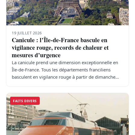
TRANSPORTS
ÉCONOMIE
19 JUILLET 2026
Canicule : l’Île-de-France bascule en
POLITIQUE
vigilance rouge, records de chaleur et
mesures d’urgence
SPORT
La canicule prend une dimension exceptionnelle en
Île-de-France. Tous les départements franciliens
CULTURE
basculent en vigilance rouge à partir de dimanche…
SCIENCES & TECH
FAITS DIVERS