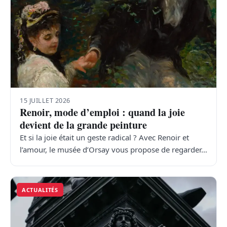
15 JUILLET 2026
Renoir, mode d’emploi : quand la joie
devient de la grande peinture
Et si la joie était un geste radical ? Avec Renoir et
l’amour, le musée d’Orsay vous propose de regarder…
ACTUALITÉS