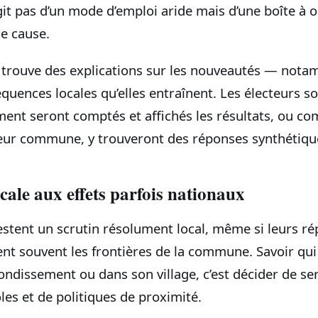
’agit pas d’un mode d’emploi aride mais d’une boîte à o
e cause.
 trouve des explications sur les nouveautés — not
quences locales qu’elles entraînent. Les électeurs s
t seront comptés et affichés les résultats, ou com
eur commune, y trouveront des réponses synthétique
ocale aux effets parfois nationaux
estent un scrutin résolument local, même si leurs r
ent souvent les frontières de la commune. Savoir qu
rondissement ou dans son village, c’est décider de ser
les et de politiques de proximité.