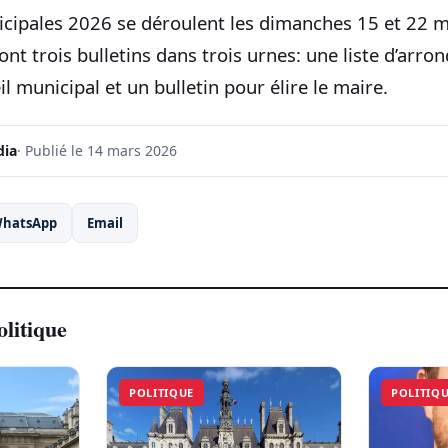
icipales 2026 se déroulent les dimanches 15 et 22 
nt trois bulletins dans trois urnes: une liste d’arr
il municipal et un bulletin pour élire le maire.
dia
· Publié le 14 mars 2026
hatsApp
Email
olitique
POLITIQUE
POLITIQ