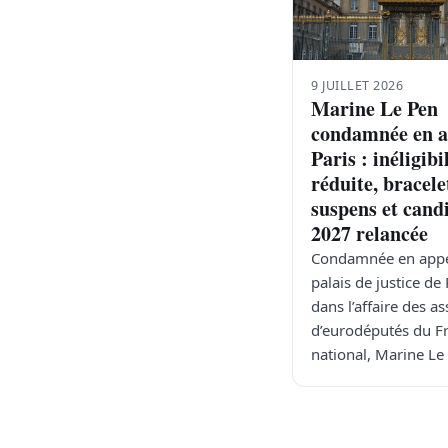
9 JUILLET 2026
Marine Le Pen
condamnée en a
Paris : inéligibi
réduite, bracele
suspens et cand
2027 relancée
Condamnée en appe
palais de justice de 
dans l’affaire des as
d’eurodéputés du F
national, Marine L