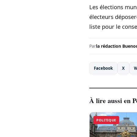
Les élections mun
électeurs déposero
liste pour le conse
Par
la rédaction Bueno
Facebook
X
W
À lire aussi en P
POLITIQUE