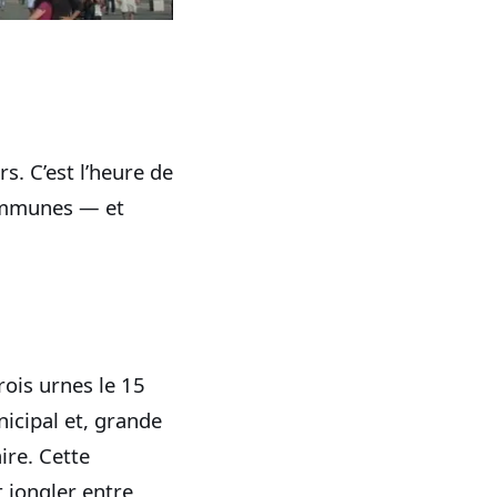
s. C’est l’heure de
communes — et
trois urnes le 15
nicipal et, grande
ire. Cette
 jongler entre