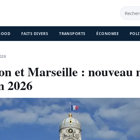
 GOOD
FAITS DIVERS
TRANSPORTS
ÉCONOMIE
POLI
026
yon et Marseille : nouveau
n 2026