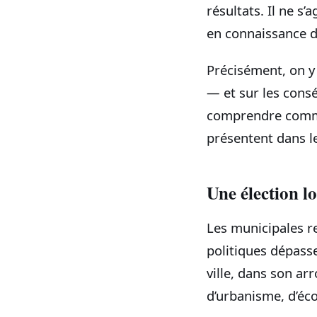
résultats. Il ne s
en connaissance d
Précisément, on y
— et sur les consé
comprendre commen
présentent dans l
Une élection l
Les municipales r
politiques dépass
ville, dans son ar
d’urbanisme, d’éco