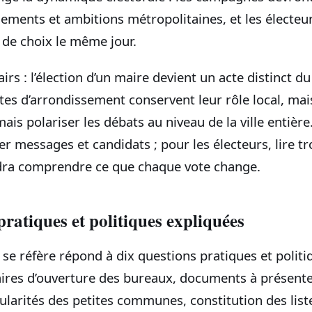
sements et ambitions métropolitaines, et les électe
 de choix le même jour.
irs : l’élection d’un maire devient un acte distinct d
istes d’arrondissement conservent leur rôle local, mai
is polariser les débats au niveau de la ville entière. 
r messages et candidats ; pour les électeurs, lire tro
faudra comprendre ce que chaque vote change.
pratiques et politiques expliquées
n se réfère répond à dix questions pratiques et polit
aires d’ouverture des bureaux, documents à présent
icularités des petites communes, constitution des liste