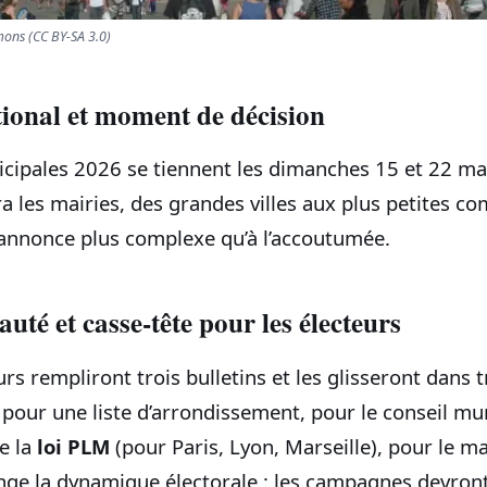
ons (CC BY-SA 3.0)
ional et moment de décision
cipales 2026 se tiennent les dimanches 15 et 22 mar
ra les mairies, des grandes villes aux plus petites 
 s’annonce plus complexe qu’à l’accoutumée.
uté et casse‑tête pour les électeurs
eurs rempliront trois bulletins et les glisseront dans 
 pour une liste d’arrondissement, pour le conseil mu
e la
loi PLM
(pour Paris, Lyon, Marseille), pour le ma
nge la dynamique électorale : les campagnes devront