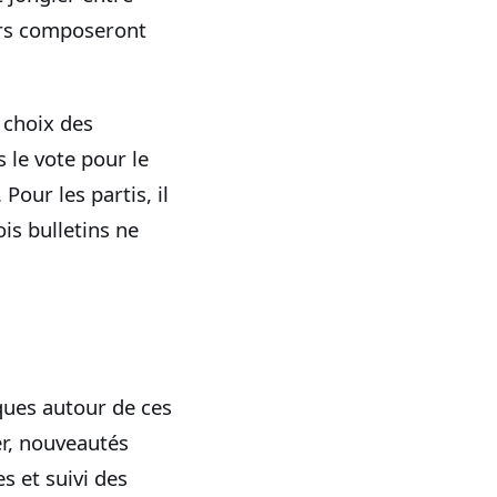
urs composeront
u choix des
s le vote pour le
Pour les partis, il
is bulletins ne
iques autour de ces
er, nouveautés
s et suivi des