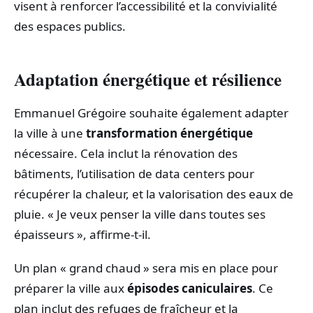
visent à renforcer l’accessibilité et la convivialité
des espaces publics.
Adaptation énergétique et résilience
Emmanuel Grégoire souhaite également adapter
la ville à une
transformation énergétique
nécessaire. Cela inclut la rénovation des
bâtiments, l’utilisation de data centers pour
récupérer la chaleur, et la valorisation des eaux de
pluie. « Je veux penser la ville dans toutes ses
épaisseurs », affirme-t-il.
Un plan « grand chaud » sera mis en place pour
préparer la ville aux
épisodes caniculaires
. Ce
plan inclut des refuges de fraîcheur et la