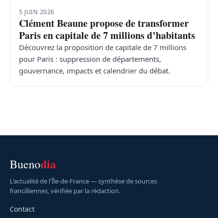
5 JUIN 2026
Clément Beaune propose de transformer
Paris en capitale de 7 millions d’habitants
Découvrez la proposition de capitale de 7 millions
pour Paris : suppression de départements,
gouvernance, impacts et calendrier du débat.
dia
Bueno
L'actualité de l'Île-de-France — synthèse de sources
francilliennes, vérifiée par la rédaction.
Contact