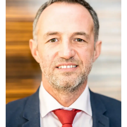
TRANSPORTS
ÉCONOMIE
POLITIQUE
SPORT
CULTURE
SCIENCES & TECH