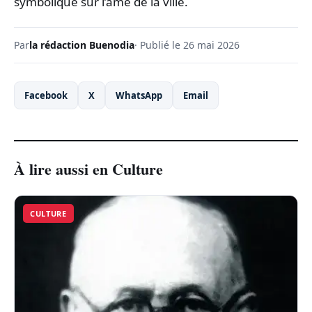
symbolique sur l’âme de la ville.
Par
la rédaction Buenodia
· Publié le 26 mai 2026
Facebook
X
WhatsApp
Email
À lire aussi en Culture
CULTURE