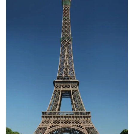
TRANSPORTS
ÉCONOMIE
POLITIQUE
SPORT
CULTURE
SCIENCES & TECH