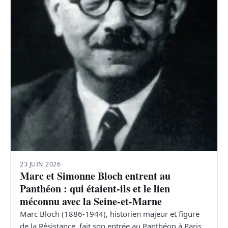
23 JUIN 2026
Marc et Simonne Bloch entrent au
Panthéon : qui étaient-ils et le lien
méconnu avec la Seine-et-Marne
Marc Bloch (1886-1944), historien majeur et figure
de la Résistance, fait son entrée au Panthéon à Paris