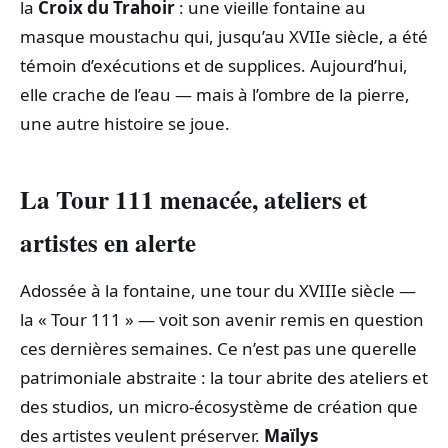
la
Croix du Trahoir
: une vieille fontaine au
masque moustachu qui, jusqu’au XVIIe siècle, a été
témoin d’exécutions et de supplices. Aujourd’hui,
elle crache de l’eau — mais à l’ombre de la pierre,
une autre histoire se joue.
La Tour 111 menacée, ateliers et
artistes en alerte
Adossée à la fontaine, une tour du XVIIIe siècle —
la « Tour 111 » — voit son avenir remis en question
ces dernières semaines. Ce n’est pas une querelle
patrimoniale abstraite : la tour abrite des ateliers et
des studios, un micro‑écosystème de création que
des artistes veulent préserver.
Maïlys