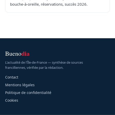
bouche-à-oreille, réservations, succès 2026.
dia
Bueno
L'actualité de l'Île-de-France — synthèse de sources
francilliennes, vérifiée par la rédaction.
Contact
Mentions légales
Politique de confidentialité
Cookies