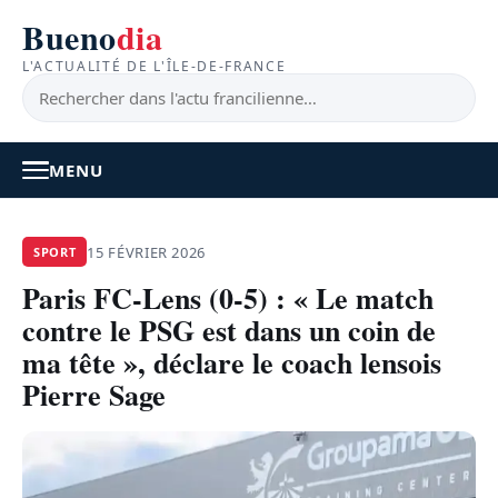
Bueno
dia
L'ACTUALITÉ DE L'ÎLE-DE-FRANCE
MENU
À LA UNE
15 FÉVRIER 2026
SPORT
Paris FC-Lens (0-5) : « Le match
ACTUALITÉ
contre le PSG est dans un coin de
BONS PLANS
ma tête », déclare le coach lensois
Pierre Sage
FEEL GOOD
FAITS DIVERS