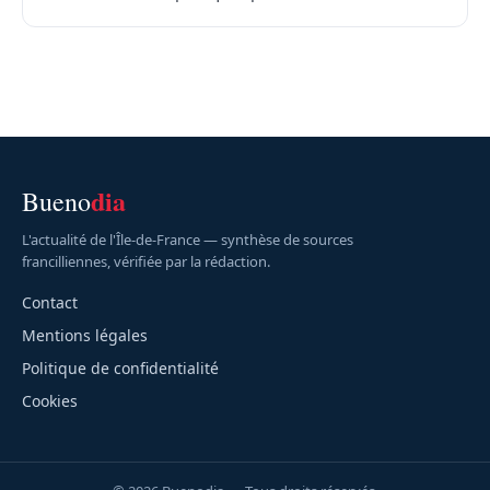
dia
Bueno
L'actualité de l'Île-de-France — synthèse de sources
francilliennes, vérifiée par la rédaction.
Contact
Mentions légales
Politique de confidentialité
Cookies