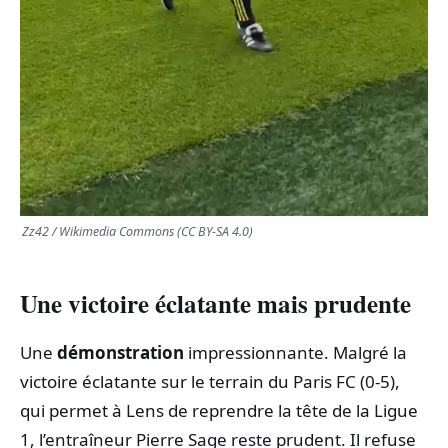
Zz42 / Wikimedia Commons (CC BY-SA 4.0)
Une victoire éclatante mais prudente
Une
démonstration
impressionnante. Malgré la
victoire éclatante sur le terrain du Paris FC (0-5),
qui permet à Lens de reprendre la tête de la Ligue
1, l’entraîneur Pierre Sage reste prudent. Il refuse