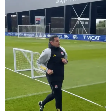
TRANSPORTS
ÉCONOMIE
POLITIQUE
SPORT
CULTURE
SCIENCES & TECH