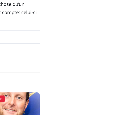
chose qu’un
compte; celui-ci
UE