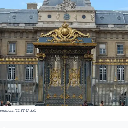
 Commons (CC BY-SA 3.0)