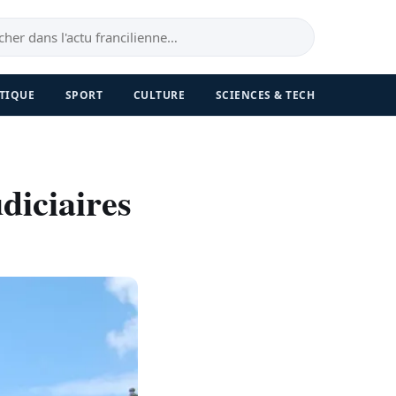
TIQUE
SPORT
CULTURE
SCIENCES & TECH
udiciaires