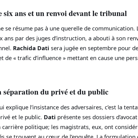
 six ans et un renvoi devant le tribunal
e ne se résume pas à une querelle de communication. 
ix ans par des juges d’instruction, a abouti à son ren
nnel.
Rachida Dati
sera jugée en septembre pour de
et de « trafic d’influence » mettant en cause une per
a séparation du privé et du public
ui explique l’insistance des adversaires, c’est la tent
ivé et le public.
Dati
présente ses dossiers d’avoc
carrière politique; les magistrats, eux, ont considé
s se trouvent au cœur de l’enquête. La formulation q