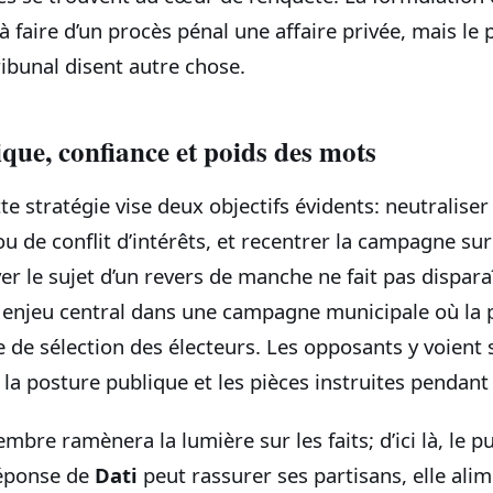
à faire d’un procès pénal une affaire privée, mais le 
ribunal disent autre chose.
ique, confiance et poids des mots
te stratégie vise deux objectifs évidents: neutraliser
u de conflit d’intérêts, et recentrer la campagne su
er le sujet d’un revers de manche ne fait pas dispara
 enjeu central dans une campagne municipale où la p
 de sélection des électeurs. Les opposants y voient
la posture publique et les pièces instruites pendant 
mbre ramènera la lumière sur les faits; d’ici là, le p
réponse de
Dati
peut rassurer ses partisans, elle alim