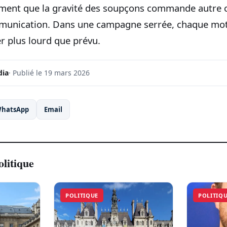
iment que la gravité des soupçons commande autre 
unication. Dans une campagne serrée, chaque mot 
r plus lourd que prévu.
dia
· Publié le 19 mars 2026
hatsApp
Email
olitique
POLITIQUE
POLITIQ