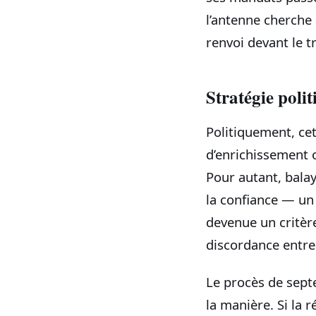
l’antenne cherche 
renvoi devant le t
Stratégie polit
Politiquement, cet
d’enrichissement o
Pour autant, balay
la confiance — un
devenue un critère
discordance entre 
Le procès de septe
la manière. Si la 