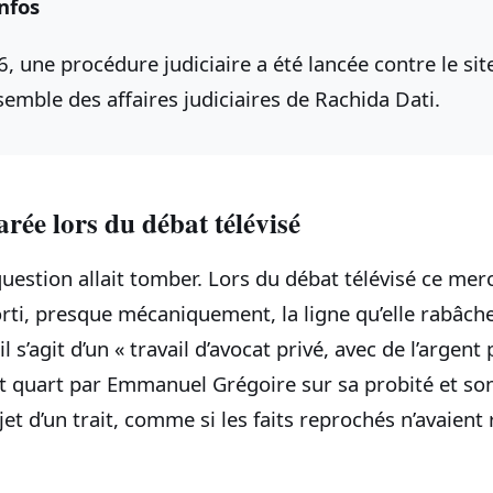
nfos
 une procédure judiciaire a été lancée contre le site
semble des affaires judiciaires de Rachida Dati.
rée lors du débat télévisé
 question allait tomber. Lors du débat télévisé ce mer
rti, presque mécaniquement, la ligne qu’elle rabâch
l s’agit d’un « travail d’avocat privé, avec de l’argent 
t quart par Emmanuel Grégoire sur sa probité et son 
jet d’un trait, comme si les faits reprochés n’avaient 