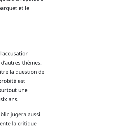
parquet et le
 l’accusation
r d’autres thèmes.
ître la question de
robité est
 surtout une
six ans.
ublic jugera aussi
ente la critique