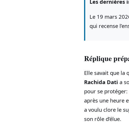
Les dernières i
Le 19 mars 2026,
qui recense l’en
Réplique prépa
Elle savait que la
Rachida Dati
a so
pour se protéger: i
après une heure e
a voulu clore le su
son rôle d’élue.