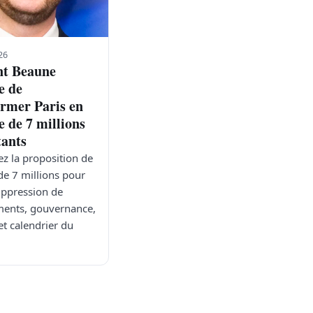
26
t Beaune
e de
ormer Paris en
e de 7 millions
tants
z la proposition de
de 7 millions pour
suppression de
ents, gouvernance,
et calendrier du