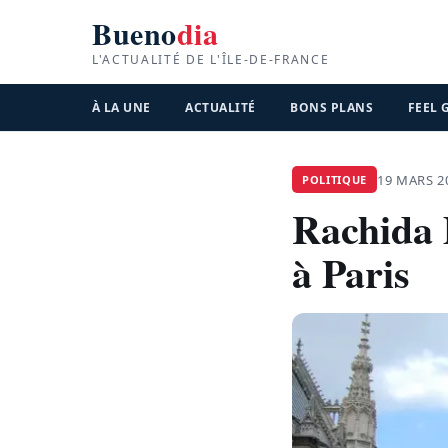
Bueno
dia
L'ACTUALITÉ DE L'ÎLE-DE-FRANCE
À LA UNE
ACTUALITÉ
BONS PLANS
FEEL
19 MARS 2
POLITIQUE
Rachida D
à Paris