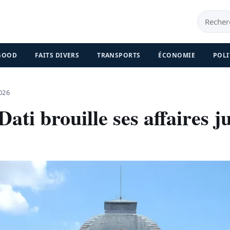
 GOOD
FAITS DIVERS
TRANSPORTS
ÉCONOMIE
POLI
026
ati brouille ses affaires j