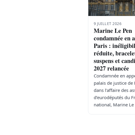
9 JUILLET 2026
Marine Le Pen
condamnée en a
Paris : inéligibi
réduite, bracele
suspens et cand
2027 relancée
Condamnée en appe
palais de justice de 
dans l’affaire des as
d’eurodéputés du F
national, Marine L