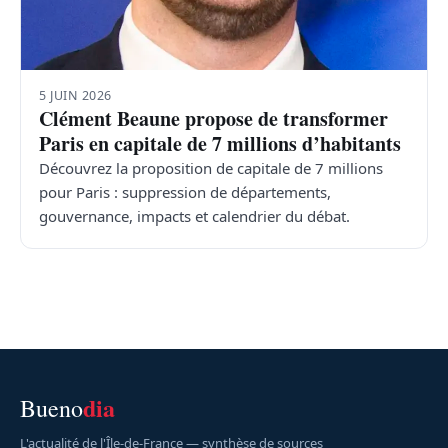
5 JUIN 2026
Clément Beaune propose de transformer
Paris en capitale de 7 millions d’habitants
Découvrez la proposition de capitale de 7 millions
pour Paris : suppression de départements,
gouvernance, impacts et calendrier du débat.
dia
Bueno
L'actualité de l'Île-de-France — synthèse de sources