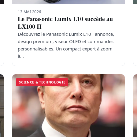
13 MAI 2026
Le Panasonic Lumix L10 succède au
LX100 II
Découvrez le Panasonic Lumix L10 : annonce,
design premium, viseur OLED et commandes
personnalisables. Un compact expert à zoom
à…
SCIENCE & TECHNOLOGIE