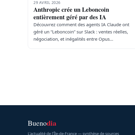
29 AVRIL 2026
Anthropic crée un Leboncoin
entièrement géré par des IA
Découvrez comment des agents IA Claude ont
géré un “Leboncoin” sur Slack : ventes réelles,
négociation, et inégalités entre Opus…
dia
Bueno
L'actualité de l'Île-de-France — synthèse de sources