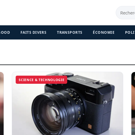
 GOOD
FAITS DIVERS
TRANSPORTS
ÉCONOMIE
POLI
SCIENCE & TECHNOLOGIE