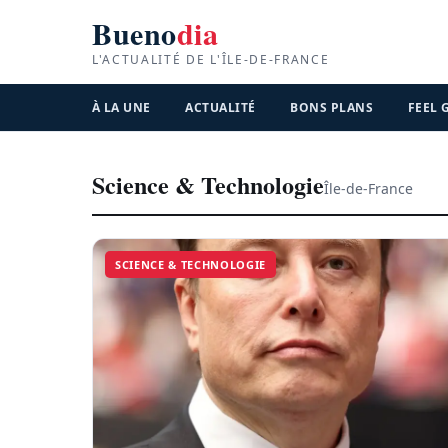
Bueno
dia
L'ACTUALITÉ DE L'ÎLE-DE-FRANCE
À LA UNE
ACTUALITÉ
BONS PLANS
FEEL
Science & Technologie
Île-de-France
SCIENCE & TECHNOLOGIE