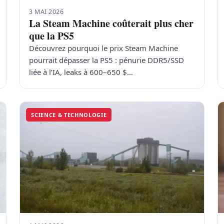
3 MAI 2026
La Steam Machine coûterait plus cher
que la PS5
Découvrez pourquoi le prix Steam Machine
pourrait dépasser la PS5 : pénurie DDR5/SSD
liée à l’IA, leaks à 600–650 $…
SCIENCE & TECHNOLOGIE