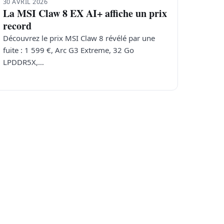
30 AVRIL 2026
La MSI Claw 8 EX AI+ affiche un prix
record
Découvrez le prix MSI Claw 8 révélé par une
fuite : 1 599 €, Arc G3 Extreme, 32 Go
LPDDR5X,…