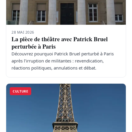
TRANSPORTS
ÉCONOMIE
28 MAI 2026
La pièce de théâtre avec Patrick Bruel
POLITIQUE
perturbée à Paris
Découvrez pourquoi Patrick Bruel perturbé à Paris
SPORT
après l’irruption de militantes : revendication,
réactions politiques, annulations et débat.
CULTURE
SCIENCES & TECH
CULTURE